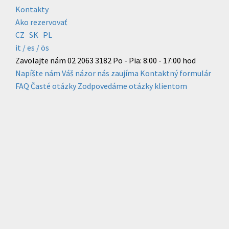
Kontakty
Ako rezervovať
CZ
SK
PL
it /
es
/ ös
Zavolajte nám
02 2063 3182
Po - Pia: 8:00 - 17:00 hod
Napíšte nám
Váš názor nás zaujíma
Kontaktný formulár
FAQ
Časté otázky
Zodpovedáme otázky klientom