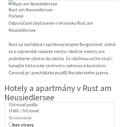
Rust am Neusiedlersee
Počasie
Odporúčané ubytovanie v letovisku Rust am
Neusiedlersee
Rust sa nachádza v spolkovej krajine Burgenland. Jedná
sa o najmenšie rakúske mesto. Ideálne miesto pre
podnikanie výletov do okolia. Za návštevu určite stojí i
tunajšie historické centrum s radnicou a kostolom.
Čarovná je i prechádzka pozdĺž Neziderského jazera.
Hotely a apartmány v Rust am
Neusiedlersee
Filtrovať podľa:
třídit / filtrovat
Stravovanie
bez stravy