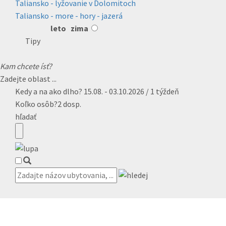
Taliansko - lyžovanie v Dolomitoch
Taliansko - more - hory - jazerá
leto
zima
Tipy
Kam chcete ísť?
Zadejte oblast ...
Kedy a na ako dlho?
15.08. - 03.10.2026 / 1 týždeň
Koľko osôb?
2 dosp.
hľadať