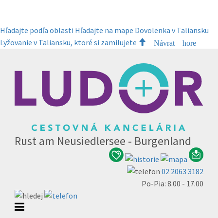
Hľadajte podľa oblasti
Hľadajte na mape
Dovolenka v Taliansku
Lyžovanie v Taliansku, ktoré si zamilujete
Návrat hore
Rust am Neusiedlersee - Burgenland
02 2063 3182
Po-Pia: 8.00 - 17.00