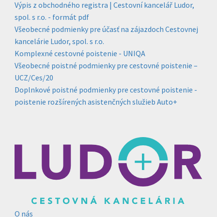
Výpis z obchodného registra | Cestovní kancelář Ludor,
spol. s r.o. - formát pdf
Všeobecné podmienky pre účasť na zájazdoch Cestovnej
kancelárie Ludor, spol. s r.o.
Komplexné cestovné poistenie - UNIQA
Všeobecné poistné podmienky pre cestovné poistenie –
UCZ/Ces/20
Doplnkové poistné podmienky pre cestovné poistenie -
poistenie rozšírených asistenčných služieb Auto+
O nás