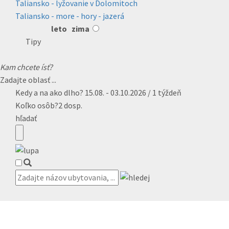
Taliansko - lyžovanie v Dolomitoch
Taliansko - more - hory - jazerá
leto
zima
Tipy
Kam chcete ísť?
Zadajte oblasť ...
Kedy a na ako dlho?
15.08. - 03.10.2026 / 1 týždeň
Koľko osôb?
2 dosp.
hľadať