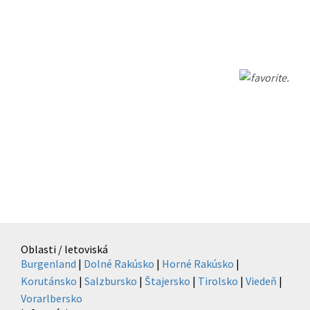
.
Oblasti / letoviská
Burgenland
|
Dolné Rakúsko
|
Horné Rakúsko
|
Korutánsko
|
Salzbursko
|
Štajersko
|
Tirolsko
|
Viedeň
|
Vorarlbersko