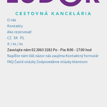
O nás
Kontakty
Ako rezervovať
CZ
SK
PL
it /
es
/ ös
Zavolajte nám
02 2063 3182
Po - Pia: 8:00 - 17:00 hod
Napíšte nám
Váš názor nás zaujíma
Kontaktný formulár
FAQ
Časté otázky
Zodpovedáme otázky klientom