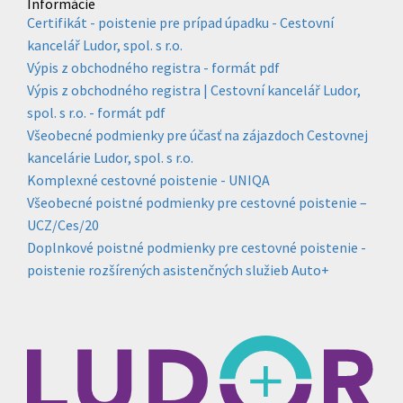
Informácie
Certifikát - poistenie pre prípad úpadku - Cestovní
kancelář Ludor, spol. s r.o.
Výpis z obchodného registra - formát pdf
Výpis z obchodného registra | Cestovní kancelář Ludor,
spol. s r.o. - formát pdf
Všeobecné podmienky pre účasť na zájazdoch Cestovnej
kancelárie Ludor, spol. s r.o.
Komplexné cestovné poistenie - UNIQA
Všeobecné poistné podmienky pre cestovné poistenie –
UCZ/Ces/20
Doplnkové poistné podmienky pre cestovné poistenie -
poistenie rozšírených asistenčných služieb Auto+