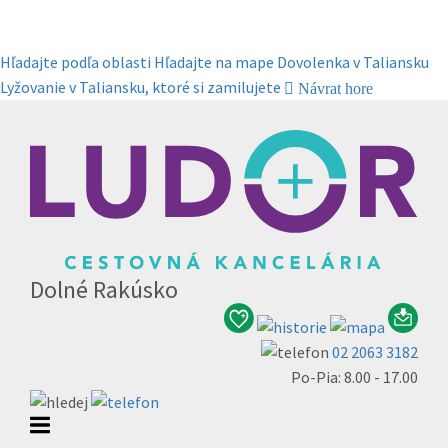
Hľadajte podľa oblasti
Hľadajte na mape
Dovolenka v Taliansku
Lyžovanie v Taliansku, ktoré si zamilujete
Návrat hore
Dolné Rakúsko
02 2063 3182
Po-Pia: 8.00 - 17.00