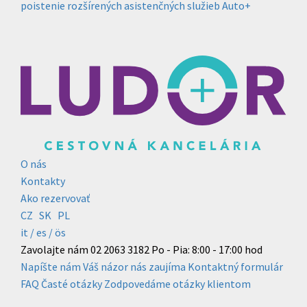
poistenie rozšírených asistenčných služieb Auto+
O nás
Kontakty
Ako rezervovať
CZ
SK
PL
it /
es
/ ös
Zavolajte nám
02 2063 3182
Po - Pia: 8:00 - 17:00 hod
Napíšte nám
Váš názor nás zaujíma
Kontaktný formulár
FAQ
Časté otázky
Zodpovedáme otázky klientom