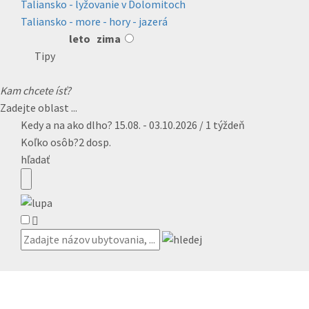
Taliansko - lyžovanie v Dolomitoch
Taliansko - more - hory - jazerá
leto
zima
Tipy
Kam chcete ísť?
Zadejte oblast ...
Kedy a na ako dlho?
15.08. - 03.10.2026 / 1 týždeň
Koľko osôb?
2 dosp.
hľadať