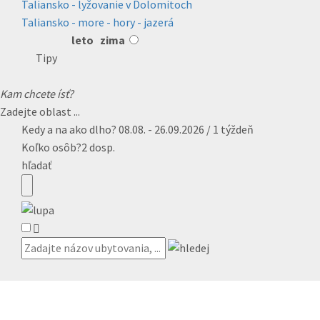
Taliansko - lyžovanie v Dolomitoch
Taliansko - more - hory - jazerá
leto
zima
Tipy
Kam chcete ísť?
Zadejte oblast ...
Kedy a na ako dlho?
08.08. - 26.09.2026 / 1 týždeň
Koľko osôb?
2 dosp.
hľadať