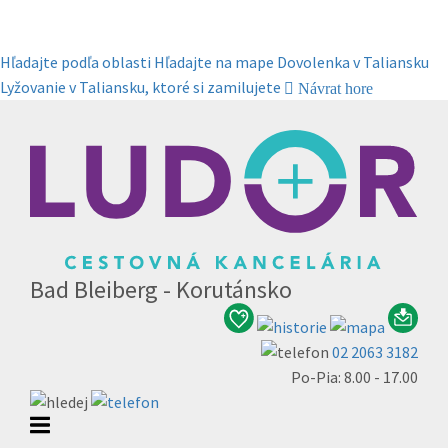
Hľadajte podľa oblasti
Hľadajte na mape
Dovolenka v Taliansku
Lyžovanie v Taliansku, ktoré si zamilujete
Návrat hore
Bad Bleiberg - Korutánsko
02 2063 3182
Po-Pia: 8.00 - 17.00