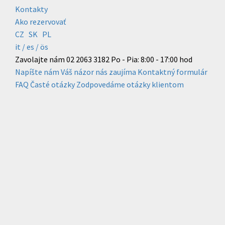
Kontakty
Ako rezervovať
CZ
SK
PL
it /
es
/ ös
Zavolajte nám
02 2063 3182
Po - Pia: 8:00 - 17:00 hod
Napíšte nám
Váš názor nás zaujíma
Kontaktný formulár
FAQ
Časté otázky
Zodpovedáme otázky klientom