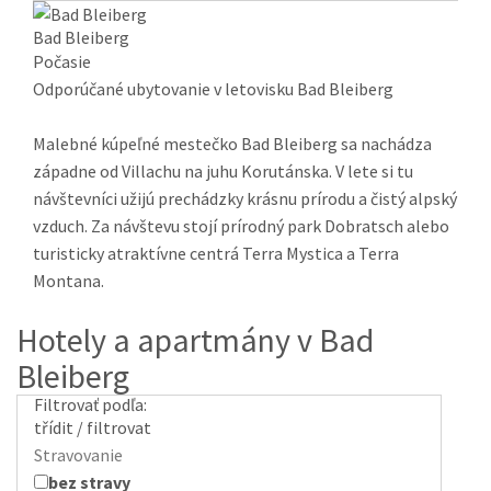
Bad Bleiberg
Počasie
Odporúčané ubytovanie v letovisku Bad Bleiberg
Malebné kúpeľné mestečko Bad Bleiberg sa nachádza
západne od Villachu na juhu Korutánska. V lete si tu
návštevníci užijú prechádzky krásnu prírodu a čistý alpský
vzduch. Za návštevu stojí prírodný park Dobratsch alebo
turisticky atraktívne centrá Terra Mystica a Terra
Montana.
Hotely a apartmány v Bad
Bleiberg
Filtrovať podľa:
třídit / filtrovat
Stravovanie
bez stravy