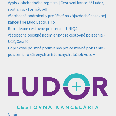
Výpis z obchodného registra | Cestovní kancelář Ludor,
spol. s r.o. - formát pdf
Všeobecné podmienky pre účasť na zájazdoch Cestovnej
kancelárie Ludor, spol. s r.o.
Komplexné cestovné poistenie - UNIQA
Všeobecné poistné podmienky pre cestovné poistenie –
UCZ/Ces/20
Doplnkové poistné podmienky pre cestovné poistenie -
poistenie rozšírených asistenčných služieb Auto+
O nás