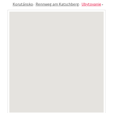
Korutánsko
Rennweg am Katschberg
Ubytovanie