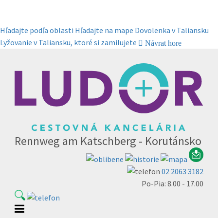
Hľadajte podľa oblasti
Hľadajte na mape
Dovolenka v Taliansku
Lyžovanie v Taliansku, ktoré si zamilujete
Návrat hore
Rennweg am Katschberg - Korutánsko
02 2063 3182
Po-Pia: 8.00 - 17.00