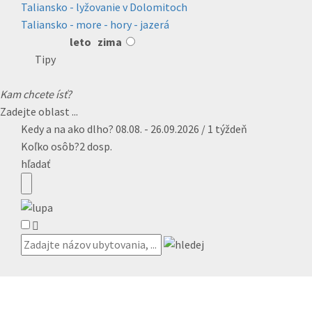
Taliansko - lyžovanie v Dolomitoch
Taliansko - more - hory - jazerá
leto
zima
Tipy
Kam chcete ísť?
Zadejte oblast ...
Kedy a na ako dlho?
08.08. - 26.09.2026 / 1 týždeň
Koľko osôb?
2 dosp.
hľadať