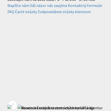
Napíšte nám
Váš názor nás zaujíma
Kontaktný formulár
FAQ
Časté otázky
Zodpovedáme otázky klientom