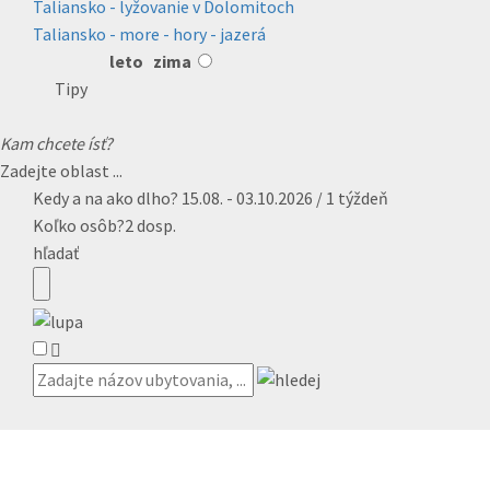
Taliansko - lyžovanie v Dolomitoch
Taliansko - more - hory - jazerá
leto
zima
Tipy
Kam chcete ísť?
Zadejte oblast ...
Kedy a na ako dlho?
15.08. - 03.10.2026 / 1 týždeň
Koľko osôb?
2 dosp.
hľadať