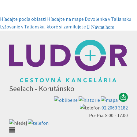
Hľadajte podľa oblasti
Hľadajte na mape
Dovolenka v Taliansku
Lyžovanie v Taliansku, ktoré si zamilujete
Návrat hore
Seelach - Korutánsko
02 2063 3182
Po-Pia: 8.00 - 17.00