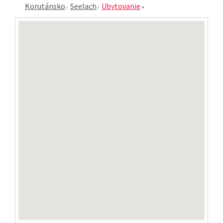
Korutánsko
Seelach
Ubytovanie