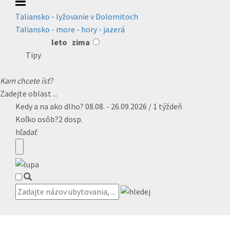
Taliansko - lyžovanie v Dolomitoch
Taliansko - more - hory - jazerá
leto
zima
Tipy
Kam chcete ísť?
Zadejte oblast ...
Kedy a na ako dlho?
08.08. - 26.09.2026 / 1 týždeň
Koľko osôb?
2 dosp.
hľadať