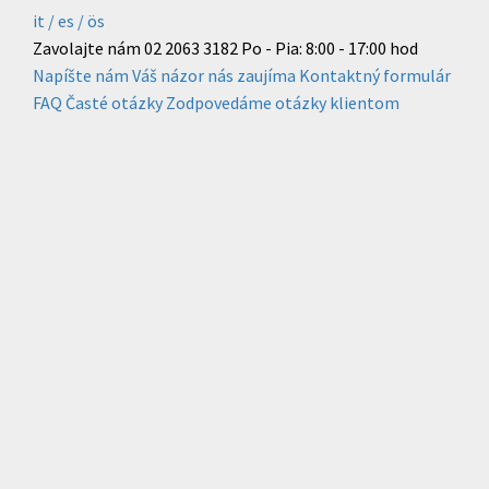
it /
es
/ ös
Zavolajte nám
02 2063 3182
Po - Pia: 8:00 - 17:00 hod
Napíšte nám
Váš názor nás zaujíma
Kontaktný formulár
FAQ
Časté otázky
Zodpovedáme otázky klientom