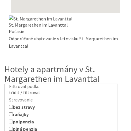
St. Margarethen im Lavanttal
Počasie
Odporúčané ubytovanie v letovisku St. Margarethen im
Lavanttal
Hotely a apartmány v St.
Margarethen im Lavanttal
Filtrovať podľa:
třídit / filtrovat
Stravovanie
bez stravy
raňajky
polpenzia
plná penzia