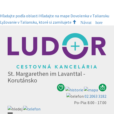
Hľadajte podľa oblasti
Hľadajte na mape
Dovolenka v Taliansku
Lyžovanie v Taliansku, ktoré si zamilujete
Návrat hore
St. Margarethen im Lavanttal -
Korutánsko
02 2063 3182
Po-Pia: 8.00 - 17.00