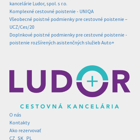
kancelárie Ludor, spol. s r.o.
Komplexné cestovné poistenie - UNIQA
Všeobecné poistné podmienky pre cestovné poistenie –
UCZ/Ces/20
Doplnkové poistné podmienky pre cestovné poistenie -
poistenie rozšírených asistenčných služieb Auto+
O nás
Kontakty
Ako rezervovať
CZ
SK
PL