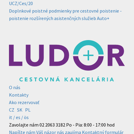
UCZ/Ces/20
Doplnkové poistné podmienky pre cestovné poistenie -
poistenie rozšírených asistenčných služieb Auto+
O nás
Kontakty
Ako rezervovať
CZ
SK
PL
it /
es
/ ös
Zavolajte nám
02 2063 3182
Po - Pia: 8:00 - 17:00 hod
Napíšte nám
Váš názor nás zaujíma
Kontaktný formulár