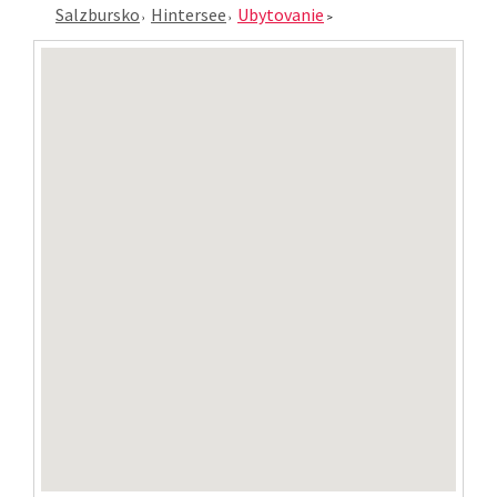
Salzbursko
Hintersee
Ubytovanie