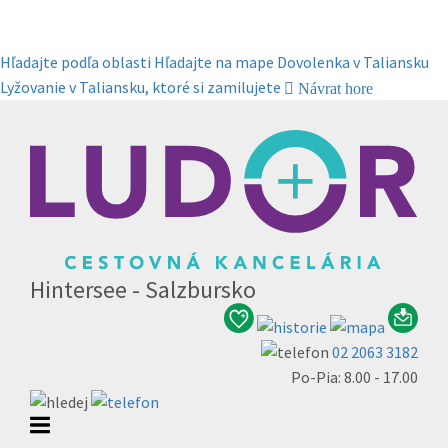
Hľadajte podľa oblasti
Hľadajte na mape
Dovolenka v Taliansku
Lyžovanie v Taliansku, ktoré si zamilujete
Návrat hore
Hintersee - Salzbursko
02 2063 3182
Po-Pia: 8.00 - 17.00