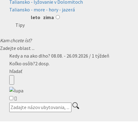
Taliansko - lyžovanie v Dolomitoch
Taliansko - more - hory - jazerá
leto
zima
Tipy
Kam chcete ísť?
Zadejte oblast ...
Kedy a na ako dlho?
08.08. - 26.09.2026 / 1 týždeň
Koľko osôb?
2 dosp.
hľadať