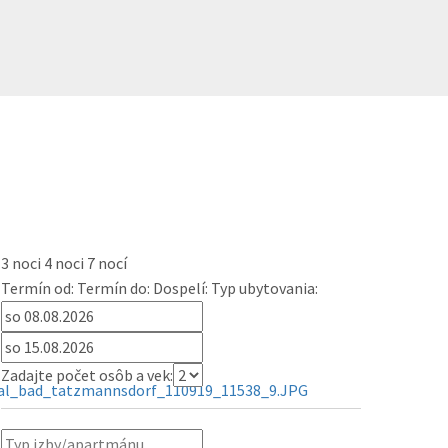
3 noci
4 noci
7 nocí
Termín od:
Termín do:
Dospelí:
Typ ubytovania:
Zadajte počet osôb a vek: