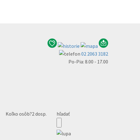
02 2063 3182
Po-Pia: 8.00 - 17.00
Koľko osôb?
2 dosp.
hľadať