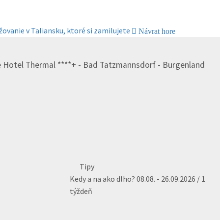
žovanie v Taliansku, ktoré si zamilujete
Návrat hore
 Hotel Thermal ****+ - Bad Tatzmannsdorf - Burgenland
Tipy
Kedy a na ako dlho?
08.08. - 26.09.2026 / 1
týždeň