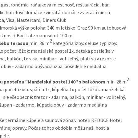
 gastronómia: raňajková miestnosť, reštaurácia, bar,
ske hotelové domáce zvieratá: domáce zvieratá nie sú
a, Visa, Mastercard, Diners Club
orská výška poloha: 340 m letisko: Graz 90 km autobusová
ožnosti: Bad Tatzmannsdorf 100 m
2
lebo terasou
min. 36 m
kategória izby: deluxe typ izby:
1x počet lôžok: manželská posteľ 1x, detská postieľka v
, balkón, terasa, minibar - voliteľný, platí sa v rezorte
a obuv - zadarmo obývacia izba: posedenie mediálna
2
u posteľou "Manželská posteľ 140" s balkónom
min. 26 m
ba počet izieb: spálňa 1x, kúpeľňa 1x počet lôžok: manželská
: nie všeobecné: trezor - zdarma, balkón, minibar - voliteľný,
n, župan - zadarmo, kúpacia obuv - zadarmo mediálna
 naše termálne kúpele a saunová zóna v hoteli REDUCE Hotel
álnej opravy. Počas tohto obdobia môžu naši hostia
pele.