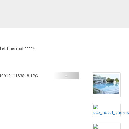
tel Thermal ****+
»