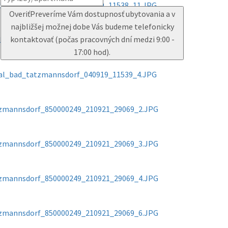
Overiť
Preveríme Vám dostupnosť ubytovania a v
najbližšej možnej dobe Vás budeme telefonicky
kontaktovať (počas pracovných dní medzi 9:00 -
17:00 hod).