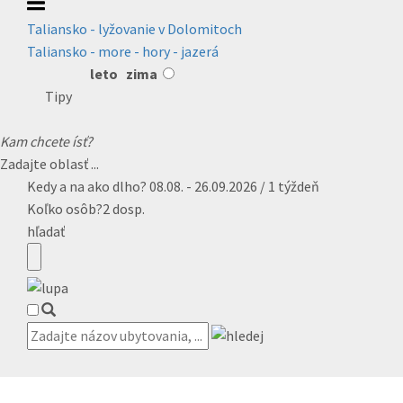
Taliansko - lyžovanie v Dolomitoch
Taliansko - more - hory - jazerá
leto
zima
Tipy
Kam chcete ísť?
Zadajte oblasť ...
Kedy a na ako dlho?
08.08. - 26.09.2026 / 1 týždeň
Koľko osôb?
2 dosp.
hľadať