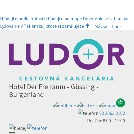
Hľadajte podľa oblasti
Hľadajte na mape
Dovolenka v Taliansku
Lyžovanie v Taliansku, ktoré si zamilujete
Návrat hore
Hotel Der Freiraum - Güssing -
Burgenland
02 2063 3182
Po-Pia: 8.00 - 17.00