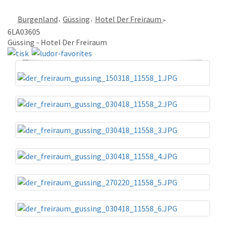
Burgenland
Güssing
Hotel Der Freiraum
6LA03605
Güssing - Hotel Der Freiraum
«
»