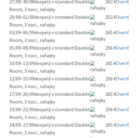
27/08-30/08
dospelý v standard Double
262 €
Overiť
Room, 3 noci , raňajky
29/08-01/09
dospelý v standard Double
253 €
Overiť
Room, 3 noci , raňajky
03/09-06/09
dospelý v standard Double
265 €
Overiť
Room, 3 noci , raňajky
05/09-08/09
dospelý v standard Double
256 €
Overiť
Room, 3 noci , raňajky
10/09-13/09
dospelý v standard Double
265 €
Overiť
Room, 3 noci , raňajky
12/09-15/09
dospelý v standard Double
256 €
Overiť
Room, 3 noci , raňajky
17/09-20/09
dospelý v standard Double
265 €
Overiť
Room, 3 noci , raňajky
19/09-22/09
dospelý v standard Double
256 €
Overiť
Room, 3 noci , raňajky
24/09-27/09
dospelý v standard Double
265 €
Overiť
Room, 3 noci , raňajky