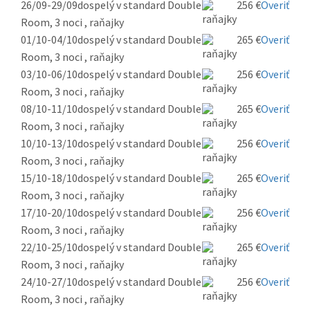
26/09-29/09
dospelý v standard Double
256 €
Overiť
Room, 3 noci , raňajky
01/10-04/10
dospelý v standard Double
265 €
Overiť
Room, 3 noci , raňajky
03/10-06/10
dospelý v standard Double
256 €
Overiť
Room, 3 noci , raňajky
08/10-11/10
dospelý v standard Double
265 €
Overiť
Room, 3 noci , raňajky
10/10-13/10
dospelý v standard Double
256 €
Overiť
Room, 3 noci , raňajky
15/10-18/10
dospelý v standard Double
265 €
Overiť
Room, 3 noci , raňajky
17/10-20/10
dospelý v standard Double
256 €
Overiť
Room, 3 noci , raňajky
22/10-25/10
dospelý v standard Double
265 €
Overiť
Room, 3 noci , raňajky
24/10-27/10
dospelý v standard Double
256 €
Overiť
Room, 3 noci , raňajky