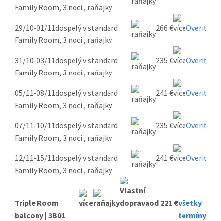
Family Room, 3 noci , raňajky
29/10-01/11
dospelý v standard
266 €
Overiť
Family Room, 3 noci , raňajky
31/10-03/11
dospelý v standard
235 €
Overiť
Family Room, 3 noci , raňajky
05/11-08/11
dospelý v standard
241 €
Overiť
Family Room, 3 noci , raňajky
07/11-10/11
dospelý v standard
235 €
Overiť
Family Room, 3 noci , raňajky
12/11-15/11
dospelý v standard
241 €
Overiť
Family Room, 3 noci , raňajky
Triple Room
od 221 €
všetky
balcony | 3B01
termíny