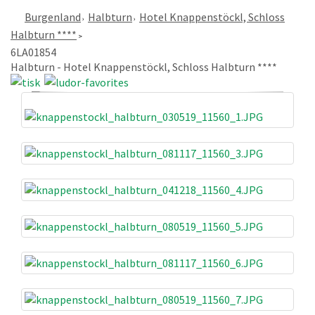
Burgenland
Halbturn
Hotel Knappenstöckl, Schloss
Halbturn ****
6LA01854
Halbturn - Hotel Knappenstöckl, Schloss Halbturn ****
«
»