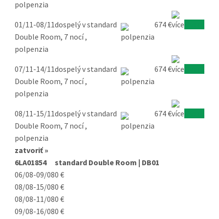
polpenzia
01/11-08/11
dospelý v standard
674 €
Overiť
Double Room, 7 nocí ,
polpenzia
07/11-14/11
dospelý v standard
674 €
Overiť
Double Room, 7 nocí ,
polpenzia
08/11-15/11
dospelý v standard
674 €
Overiť
Double Room, 7 nocí ,
polpenzia
zatvoriť »
6LA01854
standard Double Room | DB01
06/08-09/08
0 €
08/08-15/08
0 €
08/08-11/08
0 €
09/08-16/08
0 €