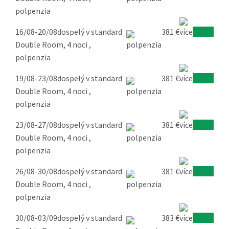
polpenzia
16/08-20/08
dospelý v standard
381 €
Overiť
Double Room, 4 noci ,
polpenzia
19/08-23/08
dospelý v standard
381 €
Overiť
Double Room, 4 noci ,
polpenzia
23/08-27/08
dospelý v standard
381 €
Overiť
Double Room, 4 noci ,
polpenzia
26/08-30/08
dospelý v standard
381 €
Overiť
Double Room, 4 noci ,
polpenzia
30/08-03/09
dospelý v standard
383 €
Overiť