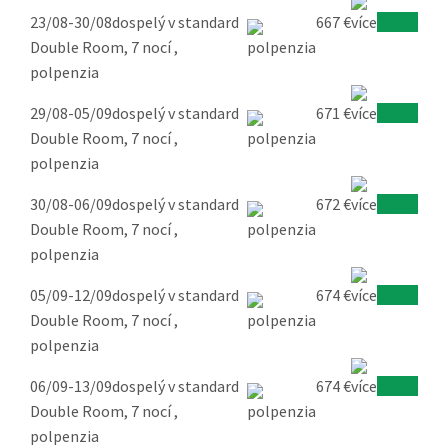
23/08-30/08
dospelý v standard
667 €
Overiť
Double Room, 7 nocí ,
polpenzia
29/08-05/09
dospelý v standard
671 €
Overiť
Double Room, 7 nocí ,
polpenzia
30/08-06/09
dospelý v standard
672 €
Overiť
Double Room, 7 nocí ,
polpenzia
05/09-12/09
dospelý v standard
674 €
Overiť
Double Room, 7 nocí ,
polpenzia
06/09-13/09
dospelý v standard
674 €
Overiť
Double Room, 7 nocí ,
polpenzia