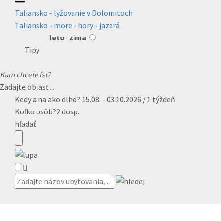
Taliansko - lyžovanie v Dolomitoch
Taliansko - more - hory - jazerá
leto
zima
Tipy
Kam chcete ísť?
Zadajte oblasť ...
Kedy a na ako dlho?
15.08. - 03.10.2026 / 1 týždeň
Koľko osôb?
2 dosp.
hľadať