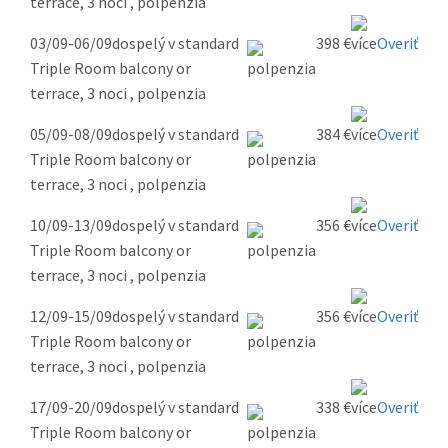
terrace, 3 noci , polpenzia
03/09-06/09
dospelý v standard
398 €
Overiť
Triple Room balcony or
terrace, 3 noci , polpenzia
05/09-08/09
dospelý v standard
384 €
Overiť
Triple Room balcony or
terrace, 3 noci , polpenzia
10/09-13/09
dospelý v standard
356 €
Overiť
Triple Room balcony or
terrace, 3 noci , polpenzia
12/09-15/09
dospelý v standard
356 €
Overiť
Triple Room balcony or
terrace, 3 noci , polpenzia
17/09-20/09
dospelý v standard
338 €
Overiť
Triple Room balcony or