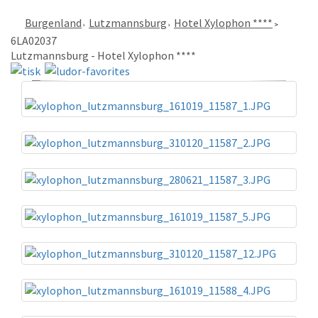
Burgenland
Lutzmannsburg
Hotel Xylophon ****
6LA02037
Lutzmannsburg - Hotel Xylophon ****
«
»