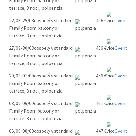
Family Room balcony or
terrace, 3 noci , polpenzia
22/08-25/08
dospelý v standard
456 €
Overiť
Family Room balcony or
terrace, 3 noci , polpenzia
27/08-30/08
dospelý v standard
456 €
Overiť
Family Room balcony or
terrace, 3 noci , polpenzia
29/08-01/09
dospelý v standard
456 €
Overiť
Family Room balcony or
terrace, 3 noci , polpenzia
03/09-06/09
dospelý v standard
461 €
Overiť
Family Room balcony or
terrace, 3 noci , polpenzia
05/09-08/09
dospelý v standard
447 €
Overiť