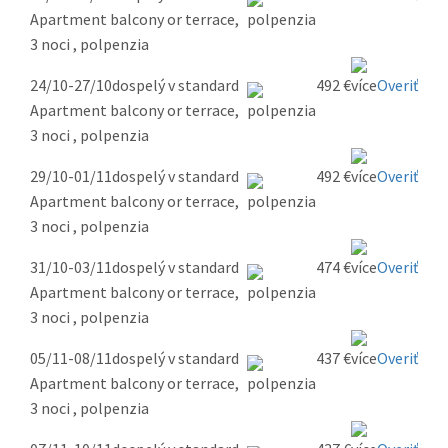
Apartment balcony or terrace,
3 noci , polpenzia
24/10-27/10
dospelý v standard
492 €
Overiť
Apartment balcony or terrace,
3 noci , polpenzia
29/10-01/11
dospelý v standard
492 €
Overiť
Apartment balcony or terrace,
3 noci , polpenzia
31/10-03/11
dospelý v standard
474 €
Overiť
Apartment balcony or terrace,
3 noci , polpenzia
05/11-08/11
dospelý v standard
437 €
Overiť
Apartment balcony or terrace,
3 noci , polpenzia