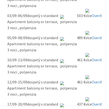
3 noci , polpenzia
03/09-06/09
dospelý v standard
503 €
Overiť
Apartment balcony or terrace,
3 noci , polpenzia
05/09-08/09
dospelý v standard
489 €
Overiť
Apartment balcony or terrace,
3 noci , polpenzia
10/09-13/09
dospelý v standard
461 €
Overiť
Apartment balcony or terrace,
3 noci , polpenzia
12/09-15/09
dospelý v standard
461 €
Overiť
Apartment balcony or terrace,
3 noci , polpenzia
17/09-20/09
dospelý v standard
437 €
Overiť