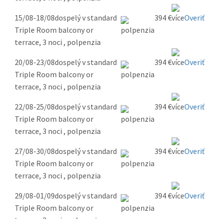
15/08-18/08
dospelý v standard
394 €
Overiť
Triple Room balcony or
terrace, 3 noci , polpenzia
20/08-23/08
dospelý v standard
394 €
Overiť
Triple Room balcony or
terrace, 3 noci , polpenzia
22/08-25/08
dospelý v standard
394 €
Overiť
Triple Room balcony or
terrace, 3 noci , polpenzia
27/08-30/08
dospelý v standard
394 €
Overiť
Triple Room balcony or
terrace, 3 noci , polpenzia
29/08-01/09
dospelý v standard
394 €
Overiť
Triple Room balcony or