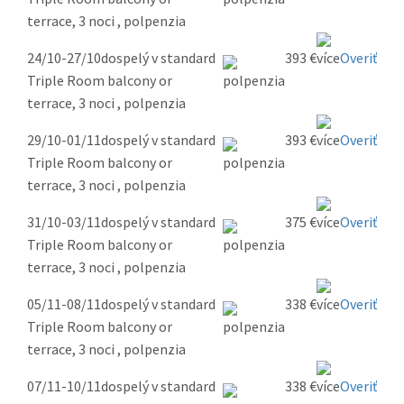
terrace, 3 noci , polpenzia
24/10-27/10
dospelý v standard
393 €
Overiť
Triple Room balcony or
terrace, 3 noci , polpenzia
29/10-01/11
dospelý v standard
393 €
Overiť
Triple Room balcony or
terrace, 3 noci , polpenzia
31/10-03/11
dospelý v standard
375 €
Overiť
Triple Room balcony or
terrace, 3 noci , polpenzia
05/11-08/11
dospelý v standard
338 €
Overiť
Triple Room balcony or
terrace, 3 noci , polpenzia
07/11-10/11
dospelý v standard
338 €
Overiť