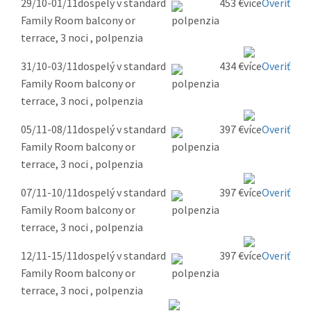
29/10-01/11
dospelý v standard
453 €
Overiť
Family Room balcony or
terrace, 3 noci , polpenzia
31/10-03/11
dospelý v standard
434 €
Overiť
Family Room balcony or
terrace, 3 noci , polpenzia
05/11-08/11
dospelý v standard
397 €
Overiť
Family Room balcony or
terrace, 3 noci , polpenzia
07/11-10/11
dospelý v standard
397 €
Overiť
Family Room balcony or
terrace, 3 noci , polpenzia
12/11-15/11
dospelý v standard
397 €
Overiť
Family Room balcony or
terrace, 3 noci , polpenzia