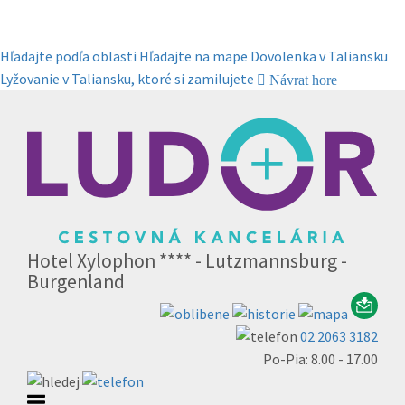
Hľadajte podľa oblasti
Hľadajte na mape
Dovolenka v Taliansku
Lyžovanie v Taliansku, ktoré si zamilujete
Návrat hore
Hotel Xylophon **** - Lutzmannsburg -
Burgenland
02 2063 3182
Po-Pia: 8.00 - 17.00