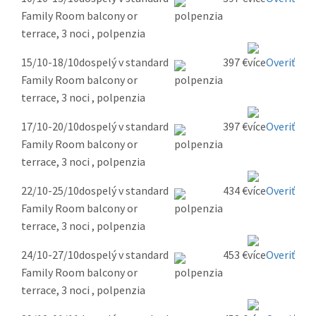
Family Room balcony or
terrace, 3 noci , polpenzia
15/10-18/10
dospelý v standard
397 €
Overiť
Family Room balcony or
terrace, 3 noci , polpenzia
17/10-20/10
dospelý v standard
397 €
Overiť
Family Room balcony or
terrace, 3 noci , polpenzia
22/10-25/10
dospelý v standard
434 €
Overiť
Family Room balcony or
terrace, 3 noci , polpenzia
24/10-27/10
dospelý v standard
453 €
Overiť
Family Room balcony or
terrace, 3 noci , polpenzia