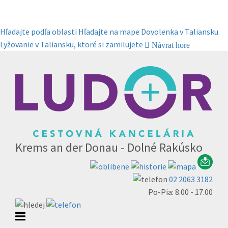
Hľadajte podľa oblasti
Hľadajte na mape
Dovolenka v Taliansku
Lyžovanie v Taliansku, ktoré si zamilujete
Návrat hore
Krems an der Donau - Dolné Rakúsko
02 2063 3182
Po-Pia: 8.00 - 17.00