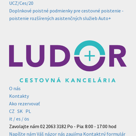
UCZ/Ces/20
Doplnkové poistné podmienky pre cestovné poistenie -
poistenie rozšírených asistenčných služieb Auto+
O nás
Kontakty
Ako rezervovať
CZ
SK
PL
it /
es
/ ös
Zavolajte nám
02 2063 3182
Po - Pia: 8:00 - 17:00 hod
Napíšte nám
Váš názor nás zaujíma
Kontaktný formulár