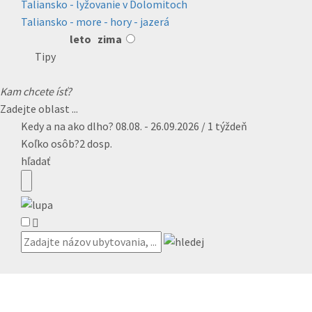
Taliansko - lyžovanie v Dolomitoch
Taliansko - more - hory - jazerá
leto
zima
Tipy
Kam chcete ísť?
Zadejte oblast ...
Kedy a na ako dlho?
08.08. - 26.09.2026 / 1 týždeň
Koľko osôb?
2 dosp.
hľadať