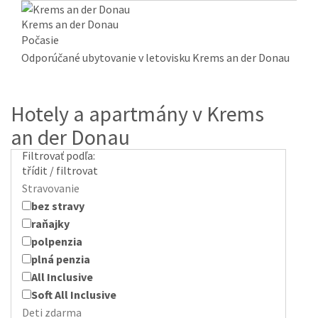
Krems an der Donau
Počasie
Odporúčané ubytovanie v letovisku Krems an der Donau
Hotely a apartmány v Krems
an der Donau
Filtrovať podľa:
třídit / filtrovat
Stravovanie
bez stravy
raňajky
polpenzia
plná penzia
All Inclusive
Soft All Inclusive
Deti zdarma