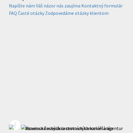
Napíšte nám
Váš názor nás zaujíma
Kontaktný formulár
FAQ
Časté otázky
Zodpovedáme otázky klientom