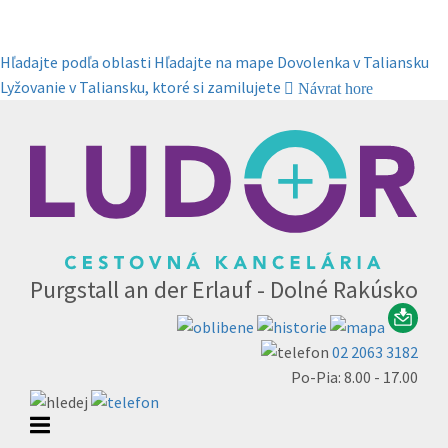
Hľadajte podľa oblasti
Hľadajte na mape
Dovolenka v Taliansku
Lyžovanie v Taliansku, ktoré si zamilujete
Návrat hore
Purgstall an der Erlauf - Dolné Rakúsko
02 2063 3182
Po-Pia: 8.00 - 17.00