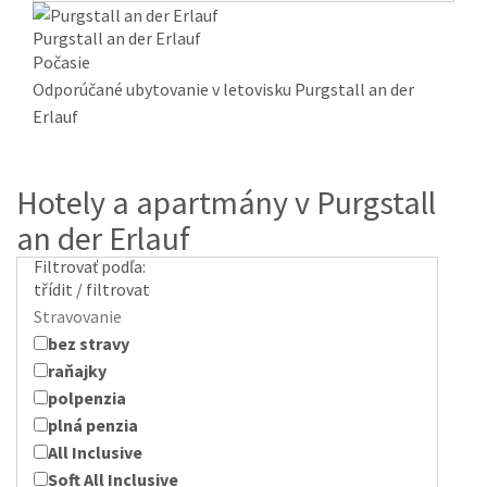
Purgstall an der Erlauf
Počasie
Odporúčané ubytovanie v letovisku Purgstall an der
Erlauf
Hotely a apartmány v Purgstall
an der Erlauf
Filtrovať podľa:
třídit / filtrovat
Stravovanie
bez stravy
raňajky
polpenzia
plná penzia
All Inclusive
Soft All Inclusive