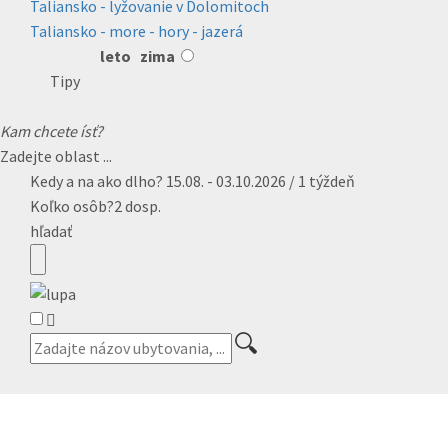
Taliansko - lyžovanie v Dolomitoch
Taliansko - more - hory - jazerá
leto
zima
Tipy
Kam chcete ísť?
Zadejte oblast ...
Kedy a na ako dlho?
15.08. - 03.10.2026 / 1 týždeň
Koľko osôb?
2 dosp.
hľadať