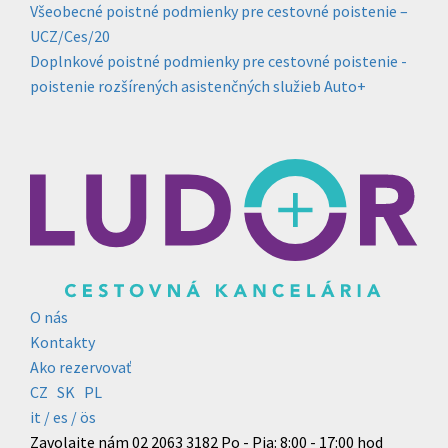
Všeobecné poistné podmienky pre cestovné poistenie –
UCZ/Ces/20
Doplnkové poistné podmienky pre cestovné poistenie -
poistenie rozšírených asistenčných služieb Auto+
O nás
Kontakty
Ako rezervovať
CZ
SK
PL
it /
es
/ ös
Zavolajte nám
02 2063 3182
Po - Pia: 8:00 - 17:00 hod