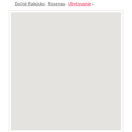
Dolné Rakúsko
Rosenau
Ubytovanie