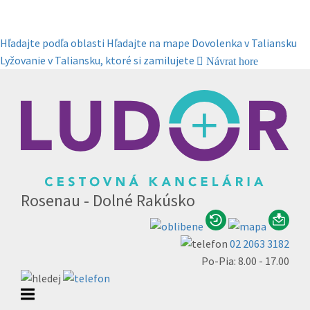
Hľadajte podľa oblasti
Hľadajte na mape
Dovolenka v Taliansku
Lyžovanie v Taliansku, ktoré si zamilujete
Návrat hore
Rosenau - Dolné Rakúsko
02 2063 3182
Po-Pia: 8.00 - 17.00