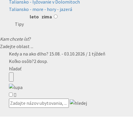
Taliansko - lyžovanie v Dolomitoch
Taliansko - more - hory - jazerá
leto
zima
Tipy
Kam chcete ísť?
Zadejte oblast ...
Kedy a na ako dlho?
15.08. - 03.10.2026 / 1 týždeň
Koľko osôb?
2 dosp.
hľadať