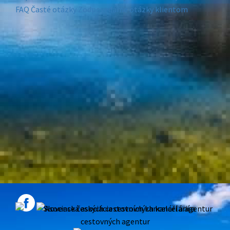
FAQ
Časté otázky
Zodpovedáme otázky klientom