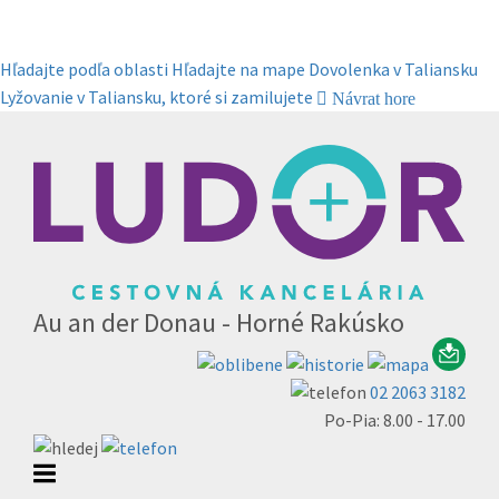
Hľadajte podľa oblasti
Hľadajte na mape
Dovolenka v Taliansku
Lyžovanie v Taliansku, ktoré si zamilujete
Návrat hore
Au an der Donau - Horné Rakúsko
02 2063 3182
Po-Pia: 8.00 - 17.00