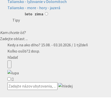
Taliansko - lyžovanie v Dolomitoch
Taliansko - more - hory - jazerá
leto
zima
Tipy
Kam chcete ísť?
Zadejte oblast ...
Kedy a na ako dlho?
15.08. - 03.10.2026 / 1 týždeň
Koľko osôb?
2 dosp.
hľadať