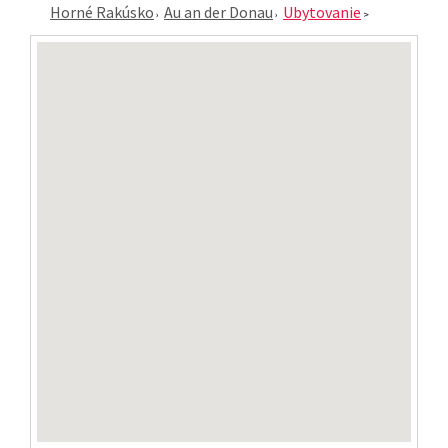
Horné Rakúsko
Au an der Donau
Ubytovanie