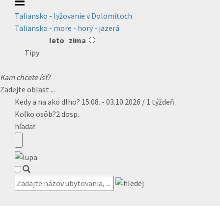
Taliansko - lyžovanie v Dolomitoch
Taliansko - more - hory - jazerá
leto
zima
Tipy
Kam chcete ísť?
Zadejte oblast ...
Kedy a na ako dlho?
15.08. - 03.10.2026 / 1 týždeň
Koľko osôb?
2 dosp.
hľadať