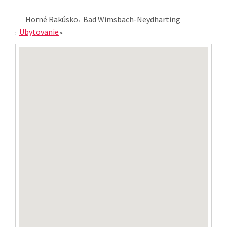
Horné Rakúsko
Bad Wimsbach-Neydharting
Ubytovanie