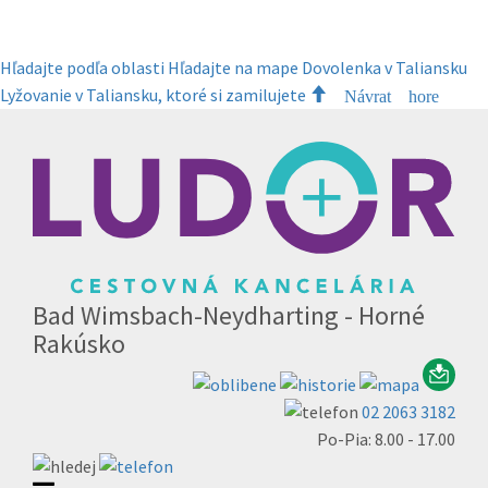
Hľadajte podľa oblasti
Hľadajte na mape
Dovolenka v Taliansku
Lyžovanie v Taliansku, ktoré si zamilujete
Návrat hore
Bad Wimsbach-Neydharting - Horné
Rakúsko
02 2063 3182
Po-Pia: 8.00 - 17.00