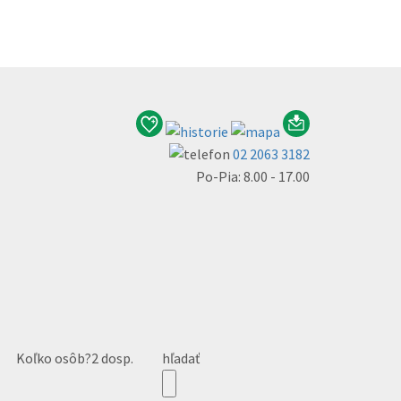
02 2063 3182
Po-Pia: 8.00 - 17.00
Koľko osôb?
2 dosp.
hľadať