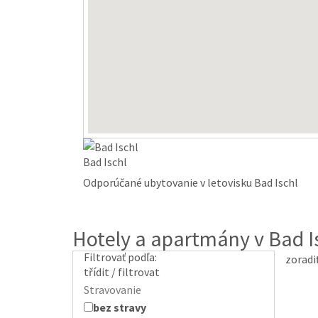
Bad Ischl
Odporúčané ubytovanie v letovisku Bad Ischl
Hotely a apartmány v Bad I
Filtrovať podľa:
zoradi
třídit / filtrovat
Stravovanie
bez stravy