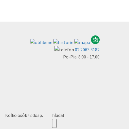
02 2063 3182
Po-Pia: 8.00 - 17.00
Koľko osôb?
2 dosp.
hľadať