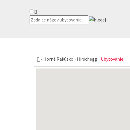
Horné Rakúsko
Hirschegg
Ubytovanie