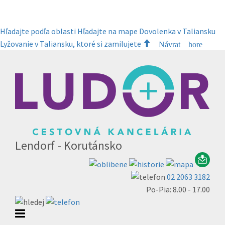
Hľadajte podľa oblasti
Hľadajte na mape
Dovolenka v Taliansku
Lyžovanie v Taliansku, ktoré si zamilujete
Návrat hore
Lendorf - Korutánsko
02 2063 3182
Po-Pia: 8.00 - 17.00