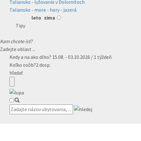
Taliansko - lyžovanie v Dolomitoch
Taliansko - more - hory - jazerá
leto
zima
Tipy
Kam chcete ísť?
Zadejte oblast ...
Kedy a na ako dlho?
15.08. - 03.10.2026 / 1 týždeň
Koľko osôb?
2 dosp.
hľadať