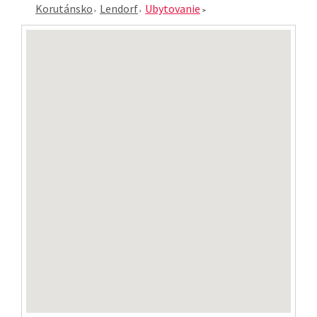
Korutánsko
Lendorf
Ubytovanie