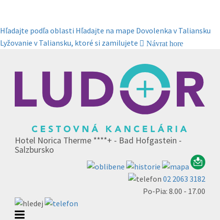
Hľadajte podľa oblasti
Hľadajte na mape
Dovolenka v Taliansku
Lyžovanie v Taliansku, ktoré si zamilujete
Návrat hore
Hotel Norica Therme ****+ - Bad Hofgastein -
Salzbursko
02 2063 3182
Po-Pia: 8.00 - 17.00