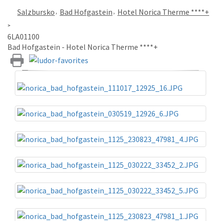
Salzbursko
Bad Hofgastein
Hotel Norica Therme ****+
6LA01100
Bad Hofgastein - Hotel Norica Therme ****+
«
»