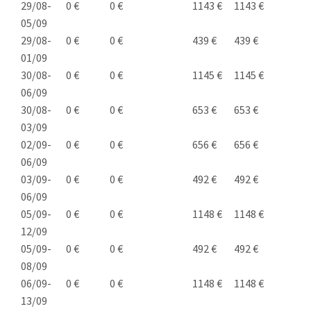
29/08-
0 €
0 €
1143 €
1143 €
05/09
29/08-
0 €
0 €
439 €
439 €
01/09
30/08-
0 €
0 €
1145 €
1145 €
06/09
30/08-
0 €
0 €
653 €
653 €
03/09
02/09-
0 €
0 €
656 €
656 €
06/09
03/09-
0 €
0 €
492 €
492 €
06/09
05/09-
0 €
0 €
1148 €
1148 €
12/09
05/09-
0 €
0 €
492 €
492 €
08/09
06/09-
0 €
0 €
1148 €
1148 €
13/09