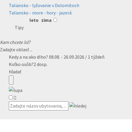
Taliansko - lyžovanie v Dolomitoch
Taliansko - more - hory - jazerá
leto
zima
Tipy
Kam chcete ísť?
Zadajte oblasť ...
Kedy a na ako dlho?
08.08. - 26.09.2026 / 1 týždeň
Koľko osôb?
2 dosp.
hľadať