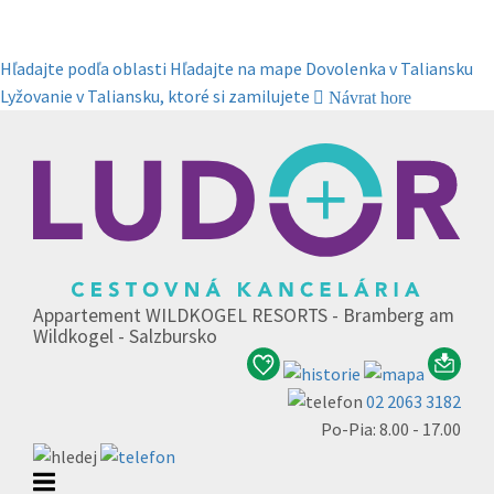
Hľadajte podľa oblasti
Hľadajte na mape
Dovolenka v Taliansku
Lyžovanie v Taliansku, ktoré si zamilujete
Návrat hore
Appartement WILDKOGEL RESORTS - Bramberg am
Wildkogel - Salzbursko
02 2063 3182
Po-Pia: 8.00 - 17.00