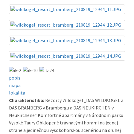
popis
mapa
lokalita
Charakteristika:
Rezorty Wildkogel „DAS WILDKOGEL a
DAS BRAMBERG v Brambergu a DAS NEUKIRCHEN v
Neukirchene“ Komfortné apartmány v Národnom parku
Vysoké Taury Obklopené trávnatými horami na jednej
strane a jedinečnou vysokohorskou scenériou na druhej