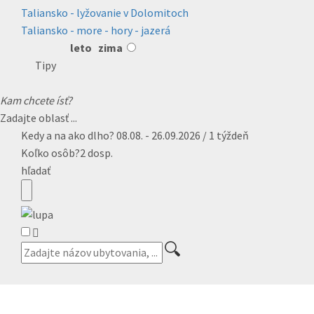
Taliansko - lyžovanie v Dolomitoch
Taliansko - more - hory - jazerá
leto
zima
Tipy
Kam chcete ísť?
Zadajte oblasť ...
Kedy a na ako dlho?
08.08. - 26.09.2026 / 1 týždeň
Koľko osôb?
2 dosp.
hľadať