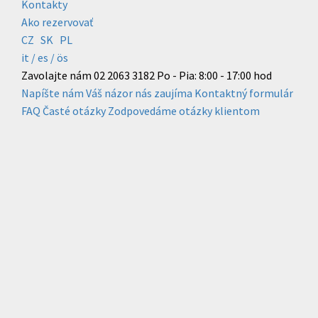
Kontakty
Ako rezervovať
CZ
SK
PL
it /
es
/ ös
Zavolajte nám
02 2063 3182
Po - Pia: 8:00 - 17:00 hod
Napíšte nám
Váš názor nás zaujíma
Kontaktný formulár
FAQ
Časté otázky
Zodpovedáme otázky klientom