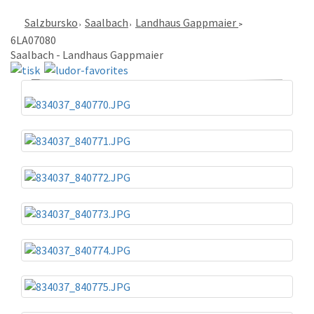
Salzbursko
Saalbach
Landhaus Gappmaier
6LA07080
Saalbach - Landhaus Gappmaier
«
»