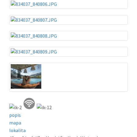
popis
mapa
lokalita