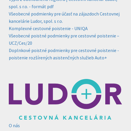
spol. s r.o. - formát pdf
Všeobecné podmienky pre účasť na zájazdoch Cestovnej
kancelárie Ludor, spol. s r.o.
Komplexné cestovné poistenie - UNIQA
Všeobecné poistné podmienky pre cestovné poistenie –
UCZ/Ces/20
Doplnkové poistné podmienky pre cestovné poistenie -
poistenie rozšírených asistenčných služieb Auto+
O nás