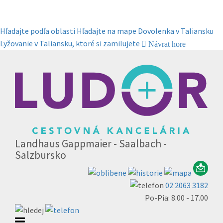
Hľadajte podľa oblasti
Hľadajte na mape
Dovolenka v Taliansku
Lyžovanie v Taliansku, ktoré si zamilujete
Návrat hore
Landhaus Gappmaier - Saalbach -
Salzbursko
02 2063 3182
Po-Pia: 8.00 - 17.00