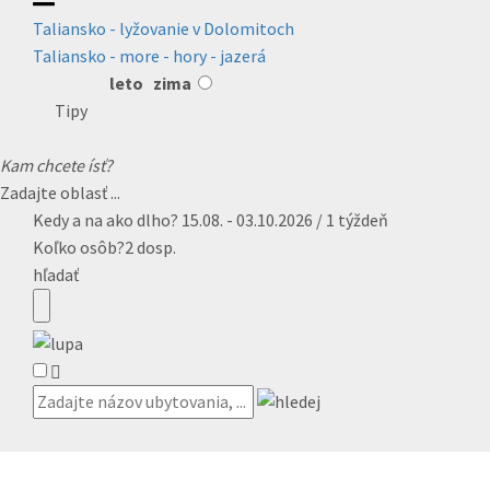
Taliansko - lyžovanie v Dolomitoch
Taliansko - more - hory - jazerá
leto
zima
Tipy
Kam chcete ísť?
Zadajte oblasť ...
Kedy a na ako dlho?
15.08. - 03.10.2026 / 1 týždeň
Koľko osôb?
2 dosp.
hľadať