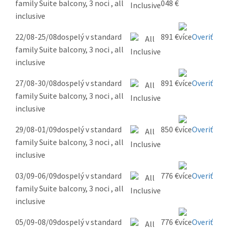
family Suite balcony, 3 noci , all
048 €
inclusive
22/08-25/08
dospelý v standard
891 €
Overiť
family Suite balcony, 3 noci , all
inclusive
27/08-30/08
dospelý v standard
891 €
Overiť
family Suite balcony, 3 noci , all
inclusive
29/08-01/09
dospelý v standard
850 €
Overiť
family Suite balcony, 3 noci , all
inclusive
03/09-06/09
dospelý v standard
776 €
Overiť
family Suite balcony, 3 noci , all
inclusive
05/09-08/09
dospelý v standard
776 €
Overiť