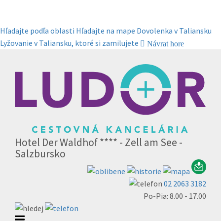
Hľadajte podľa oblasti
Hľadajte na mape
Dovolenka v Taliansku
Lyžovanie v Taliansku, ktoré si zamilujete
Návrat hore
Hotel Der Waldhof **** - Zell am See -
Salzbursko
02 2063 3182
Po-Pia: 8.00 - 17.00