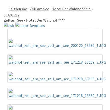
Salzbursko
Zell am See
Hotel Der Waldhof ****
6LA01217
Zell am See - Hotel Der Waldhof ****
«
»