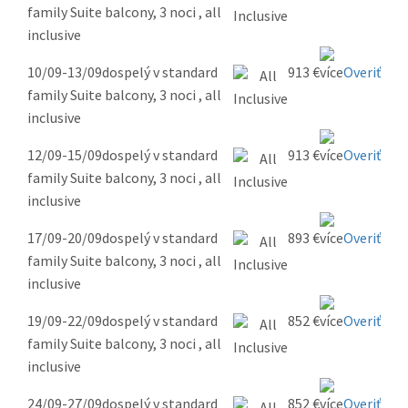
family Suite balcony, 3 noci , all
inclusive
10/09-13/09
dospelý v standard
913 €
Overiť
family Suite balcony, 3 noci , all
inclusive
12/09-15/09
dospelý v standard
913 €
Overiť
family Suite balcony, 3 noci , all
inclusive
17/09-20/09
dospelý v standard
893 €
Overiť
family Suite balcony, 3 noci , all
inclusive
19/09-22/09
dospelý v standard
852 €
Overiť
family Suite balcony, 3 noci , all
inclusive
24/09-27/09
dospelý v standard
852 €
Overiť