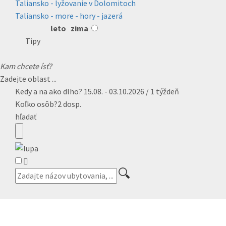
Taliansko - lyžovanie v Dolomitoch
Taliansko - more - hory - jazerá
leto
zima
Tipy
Kam chcete ísť?
Zadejte oblast ...
Kedy a na ako dlho?
15.08. - 03.10.2026 / 1 týždeň
Koľko osôb?
2 dosp.
hľadať