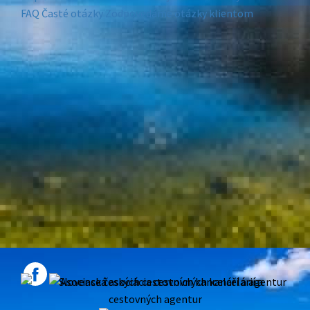
FAQ
Časté otázky
Zodpovedáme otázky klientom