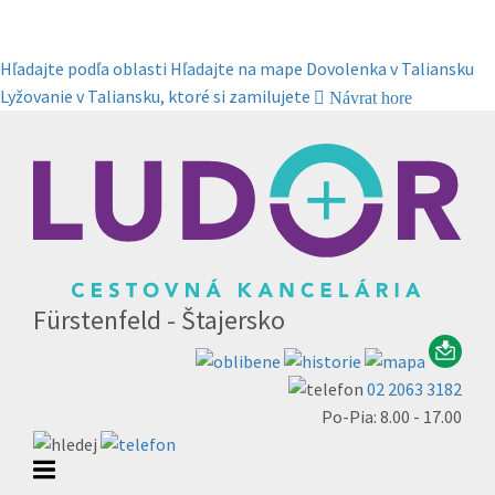
Hľadajte podľa oblasti
Hľadajte na mape
Dovolenka v Taliansku
Lyžovanie v Taliansku, ktoré si zamilujete
Návrat hore
Fürstenfeld - Štajersko
02 2063 3182
Po-Pia: 8.00 - 17.00