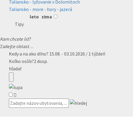
Taliansko - lyžovanie v Dolomitoch
Taliansko - more - hory - jazerá
leto
zima
Tipy
Kam chcete ísť?
Zadejte oblast ...
Kedy a na ako dlho?
15.08. - 03.10.2026 / 1 týždeň
Koľko osôb?
2 dosp.
hľadať