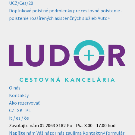
UCZ/Ces/20
Doplnkové poistné podmienky pre cestovné poistenie -
poistenie rozšírených asistenčných služieb Auto+
O nás
Kontakty
Ako rezervovať
CZ
SK
PL
it /
es
/ ös
Zavolajte nám
02 2063 3182
Po - Pia: 8:00 - 17:00 hod
Napíšte nám
Váš názor nás zaujíma
Kontaktný formulár