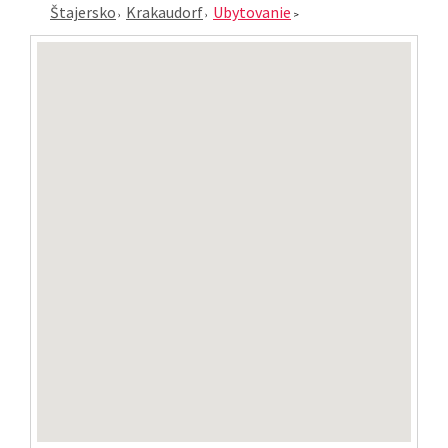
Štajersko
Krakaudorf
Ubytovanie