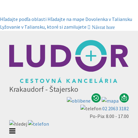
Hľadajte podľa oblasti
Hľadajte na mape
Dovolenka v Taliansku
Lyžovanie v Taliansku, ktoré si zamilujete
Návrat hore
Krakaudorf - Štajersko
02 2063 3182
Po-Pia: 8.00 - 17.00