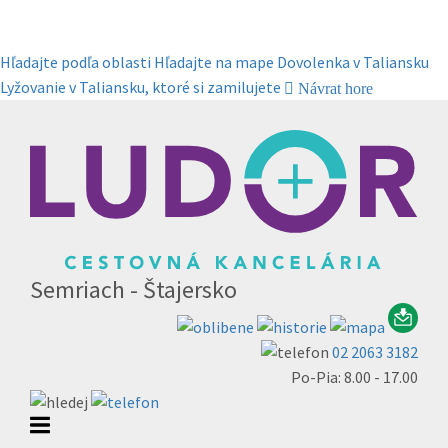
Hľadajte podľa oblasti
Hľadajte na mape
Dovolenka v Taliansku
Lyžovanie v Taliansku, ktoré si zamilujete
Návrat hore
Semriach - Štajersko
02 2063 3182
Po-Pia: 8.00 - 17.00