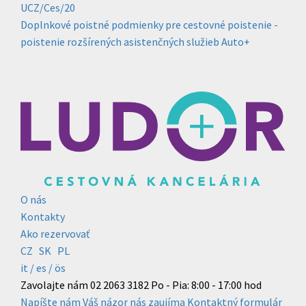
UCZ/Ces/20
Doplnkové poistné podmienky pre cestovné poistenie -
poistenie rozšírených asistenčných služieb Auto+
O nás
Kontakty
Ako rezervovať
CZ
SK
PL
it /
es
/ ös
Zavolajte nám
02 2063 3182
Po - Pia: 8:00 - 17:00 hod
Napíšte nám
Váš názor nás zaujíma
Kontaktný formulár