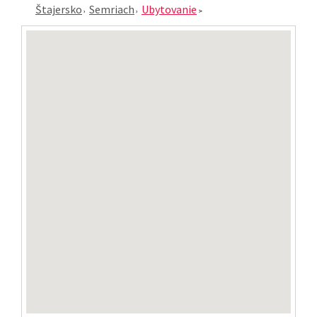
Štajersko
Semriach
Ubytovanie