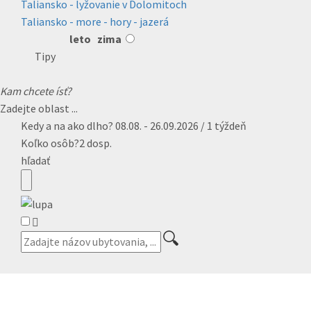
Taliansko - lyžovanie v Dolomitoch
Taliansko - more - hory - jazerá
leto
zima
Tipy
Kam chcete ísť?
Zadejte oblast ...
Kedy a na ako dlho?
08.08. - 26.09.2026 / 1 týždeň
Koľko osôb?
2 dosp.
hľadať