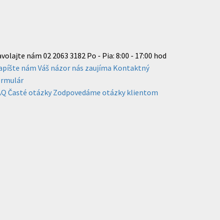
avolajte nám
02 2063 3182
Po - Pia: 8:00 - 17:00 hod
apíšte nám
Váš názor nás zaujíma
Kontaktný
ormulár
AQ
Časté otázky
Zodpovedáme otázky klientom