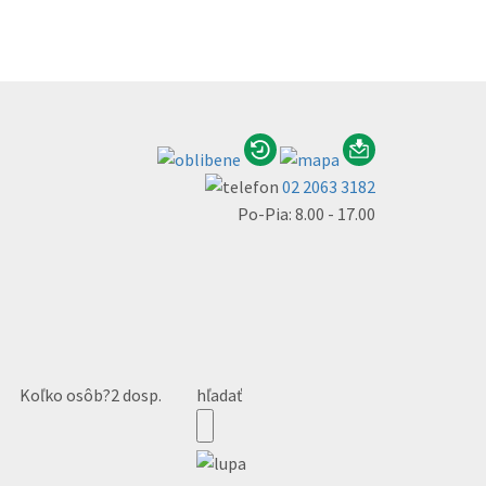
02 2063 3182
Po-Pia: 8.00 - 17.00
Koľko osôb?
2 dosp.
hľadať