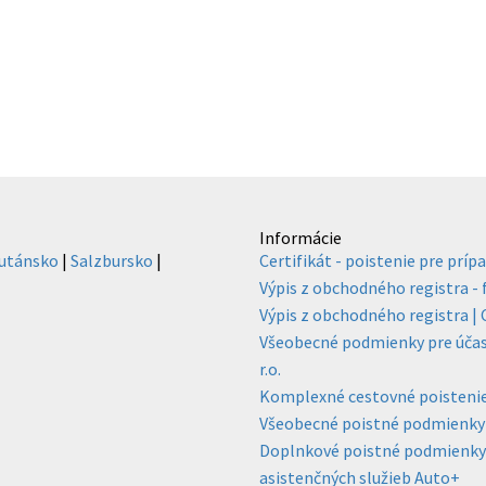
Informácie
utánsko
|
Salzbursko
|
Certifikát - poistenie pre prípa
Výpis z obchodného registra -
Výpis z obchodného registra | C
Všeobecné podmienky pre účasť
r.o.
Komplexné cestovné poisteni
Všeobecné poistné podmienky 
Doplnkové poistné podmienky p
asistenčných služieb Auto+