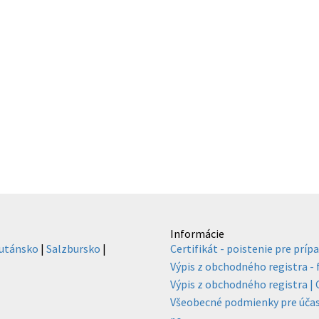
Informácie
utánsko
|
Salzbursko
|
Certifikát - poistenie pre prípa
Výpis z obchodného registra -
Výpis z obchodného registra | C
Všeobecné podmienky pre účasť