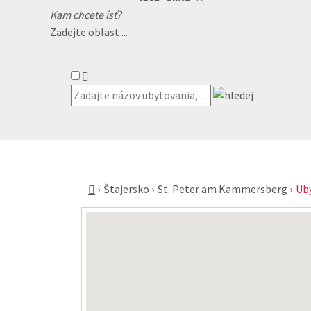
Kam chcete ísť?
Zadejte oblast ...
Štajersko
St. Peter am Kammersberg
Ub