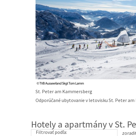
St. Peter am Kammersberg
Odporúčané ubytovanie v letovisku St. Peter 
Hotely a apartmány v St. 
Filtrovať podľa:
zoradi