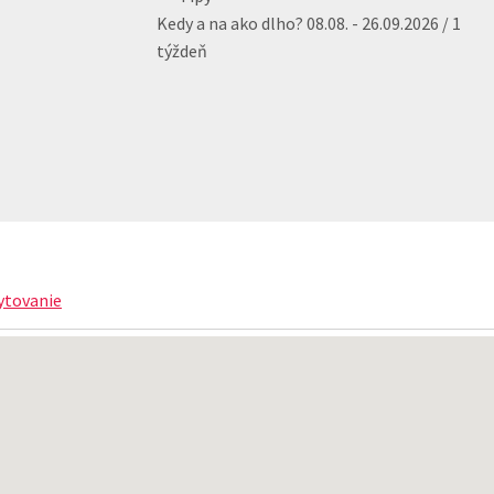
Kedy a na ako dlho?
08.08. - 26.09.2026 / 1
týždeň
ytovanie