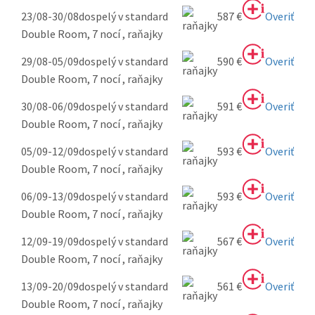
23/08-30/08
dospelý v standard
587 €
Overiť
Double Room, 7 nocí , raňajky
29/08-05/09
dospelý v standard
590 €
Overiť
Double Room, 7 nocí , raňajky
30/08-06/09
dospelý v standard
591 €
Overiť
Double Room, 7 nocí , raňajky
05/09-12/09
dospelý v standard
593 €
Overiť
Double Room, 7 nocí , raňajky
06/09-13/09
dospelý v standard
593 €
Overiť
Double Room, 7 nocí , raňajky
12/09-19/09
dospelý v standard
567 €
Overiť
Double Room, 7 nocí , raňajky
13/09-20/09
dospelý v standard
561 €
Overiť
Double Room, 7 nocí , raňajky