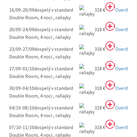
16/09-20/09
dospelý v standard
318 €
Overiť
Double Room, 4 noci , raňajky
20/09-24/09
dospelý v standard
318 €
Overiť
Double Room, 4 noci , raňajky
23/09-27/09
dospelý v standard
318 €
Overiť
Double Room, 4 noci , raňajky
27/09-01/10
dospelý v standard
318 €
Overiť
Double Room, 4 noci , raňajky
30/09-04/10
dospelý v standard
318 €
Overiť
Double Room, 4 noci , raňajky
04/10-08/10
dospelý v standard
318 €
Overiť
Double Room, 4 noci , raňajky
07/10-11/10
dospelý v standard
318 €
Overiť
Double Room, 4 noci , raňajky