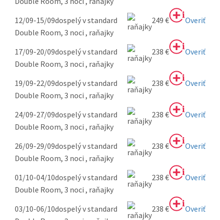
Double Room, 3 noci , raňajky
12/09-15/09
dospelý v standard
249 €
Overiť
Double Room, 3 noci , raňajky
17/09-20/09
dospelý v standard
238 €
Overiť
Double Room, 3 noci , raňajky
19/09-22/09
dospelý v standard
238 €
Overiť
Double Room, 3 noci , raňajky
24/09-27/09
dospelý v standard
238 €
Overiť
Double Room, 3 noci , raňajky
26/09-29/09
dospelý v standard
238 €
Overiť
Double Room, 3 noci , raňajky
01/10-04/10
dospelý v standard
238 €
Overiť
Double Room, 3 noci , raňajky
03/10-06/10
dospelý v standard
238 €
Overiť