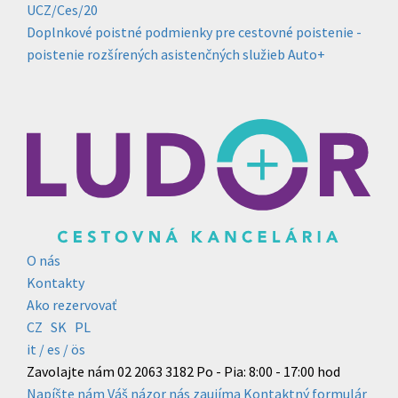
UCZ/Ces/20
Doplnkové poistné podmienky pre cestovné poistenie -
poistenie rozšírených asistenčných služieb Auto+
O nás
Kontakty
Ako rezervovať
CZ
SK
PL
it /
es
/ ös
Zavolajte nám
02 2063 3182
Po - Pia: 8:00 - 17:00 hod
Napíšte nám
Váš názor nás zaujíma
Kontaktný formulár