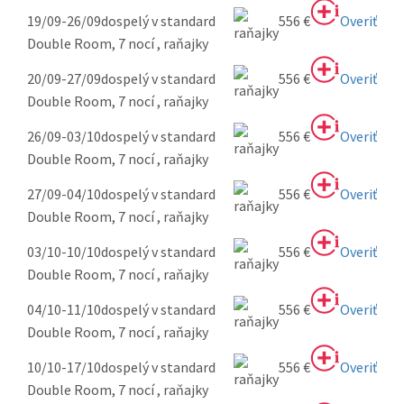
19/09-26/09
dospelý v standard
556 €
Overiť
Double Room, 7 nocí , raňajky
20/09-27/09
dospelý v standard
556 €
Overiť
Double Room, 7 nocí , raňajky
26/09-03/10
dospelý v standard
556 €
Overiť
Double Room, 7 nocí , raňajky
27/09-04/10
dospelý v standard
556 €
Overiť
Double Room, 7 nocí , raňajky
03/10-10/10
dospelý v standard
556 €
Overiť
Double Room, 7 nocí , raňajky
04/10-11/10
dospelý v standard
556 €
Overiť
Double Room, 7 nocí , raňajky
10/10-17/10
dospelý v standard
556 €
Overiť
Double Room, 7 nocí , raňajky