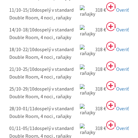
11/10-15/10
dospelý v standard
318 €
Overiť
Double Room, 4 noci , raňajky
14/10-18/10
dospelý v standard
318 €
Overiť
Double Room, 4 noci , raňajky
18/10-22/10
dospelý v standard
318 €
Overiť
Double Room, 4 noci , raňajky
21/10-25/10
dospelý v standard
318 €
Overiť
Double Room, 4 noci , raňajky
25/10-29/10
dospelý v standard
318 €
Overiť
Double Room, 4 noci , raňajky
28/10-01/11
dospelý v standard
318 €
Overiť
Double Room, 4 noci , raňajky
01/11-05/11
dospelý v standard
318 €
Overiť
Double Room, 4 noci , raňajky