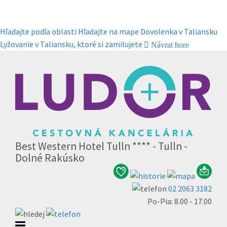
Hľadajte podľa oblasti
Hľadajte na mape
Dovolenka v Taliansku
Lyžovanie v Taliansku, ktoré si zamilujete
Návrat hore
Best Western Hotel Tulln **** - Tulln -
Dolné Rakúsko
02 2063 3182
Po-Pia: 8.00 - 17.00