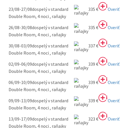
23/08-27/08
dospelý v standard
335 €
Overiť
Double Room, 4 noci , raňajky
26/08-30/08
dospelý v standard
335 €
Overiť
Double Room, 4 noci , raňajky
30/08-03/09
dospelý v standard
337 €
Overiť
Double Room, 4 noci , raňajky
02/09-06/09
dospelý v standard
339 €
Overiť
Double Room, 4 noci , raňajky
06/09-10/09
dospelý v standard
339 €
Overiť
Double Room, 4 noci , raňajky
09/09-13/09
dospelý v standard
339 €
Overiť
Double Room, 4 noci , raňajky
13/09-17/09
dospelý v standard
323 €
Overiť
Double Room, 4 noci , raňajky