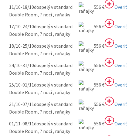
11/10-18/10
dospelý v standard
556 €
Overiť
Double Room, 7 nocí , raňajky
17/10-24/10
dospelý v standard
556 €
Overiť
Double Room, 7 nocí , raňajky
18/10-25/10
dospelý v standard
556 €
Overiť
Double Room, 7 nocí , raňajky
24/10-31/10
dospelý v standard
556 €
Overiť
Double Room, 7 nocí , raňajky
25/10-01/11
dospelý v standard
556 €
Overiť
Double Room, 7 nocí , raňajky
31/10-07/11
dospelý v standard
556 €
Overiť
Double Room, 7 nocí , raňajky
01/11-08/11
dospelý v standard
556 €
Overiť
Double Room, 7 nocí , raňajky