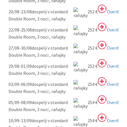
Double Room, 3 noci , raňajky
20/08-23/08
dospelý v standard
252 €
Overiť
Double Room, 3 noci , raňajky
22/08-25/08
dospelý v standard
252 €
Overiť
Double Room, 3 noci , raňajky
27/08-30/08
dospelý v standard
252 €
Overiť
Double Room, 3 noci , raňajky
29/08-01/09
dospelý v standard
252 €
Overiť
Double Room, 3 noci , raňajky
03/09-06/09
dospelý v standard
254 €
Overiť
Double Room, 3 noci , raňajky
05/09-08/09
dospelý v standard
254 €
Overiť
Double Room, 3 noci , raňajky
10/09-13/09
dospelý v standard
254 €
Overiť