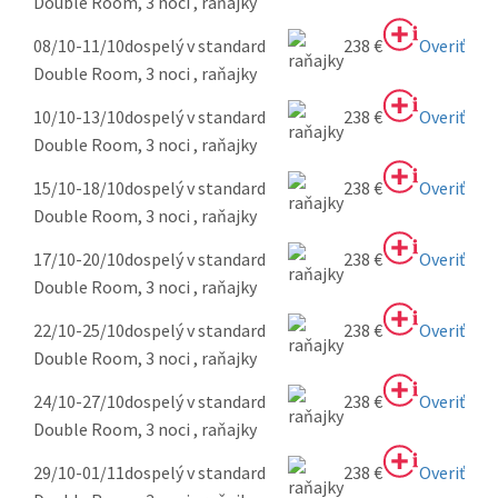
Double Room, 3 noci , raňajky
08/10-11/10
dospelý v standard
238 €
Overiť
Double Room, 3 noci , raňajky
10/10-13/10
dospelý v standard
238 €
Overiť
Double Room, 3 noci , raňajky
15/10-18/10
dospelý v standard
238 €
Overiť
Double Room, 3 noci , raňajky
17/10-20/10
dospelý v standard
238 €
Overiť
Double Room, 3 noci , raňajky
22/10-25/10
dospelý v standard
238 €
Overiť
Double Room, 3 noci , raňajky
24/10-27/10
dospelý v standard
238 €
Overiť
Double Room, 3 noci , raňajky
29/10-01/11
dospelý v standard
238 €
Overiť