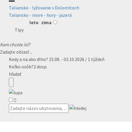
Taliansko - lyžovanie v Dolomitoch
Taliansko - more - hory - jazerá
leto
zima
Tipy
Kam chcete ísť?
Zadajte oblasť ...
Kedy a na ako dlho?
15.08. - 03.10.2026 / 1 týždeň
Koľko osôb?
2 dosp.
hľadať