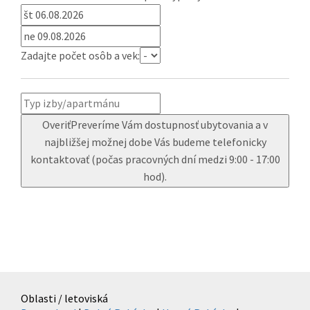
Zadajte počet osôb a vek:
Overiť
Preveríme Vám dostupnosť ubytovania a v
najbližšej možnej dobe Vás budeme telefonicky
kontaktovať (počas pracovných dní medzi 9:00 - 17:00
hod).
Oblasti / letoviská