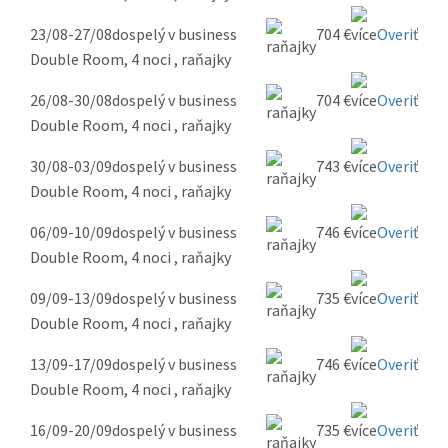
23/08-27/08
dospelý v business
704 €
Overiť
Double Room, 4 noci , raňajky
26/08-30/08
dospelý v business
704 €
Overiť
Double Room, 4 noci , raňajky
30/08-03/09
dospelý v business
743 €
Overiť
Double Room, 4 noci , raňajky
06/09-10/09
dospelý v business
746 €
Overiť
Double Room, 4 noci , raňajky
09/09-13/09
dospelý v business
735 €
Overiť
Double Room, 4 noci , raňajky
13/09-17/09
dospelý v business
746 €
Overiť
Double Room, 4 noci , raňajky
16/09-20/09
dospelý v business
735 €
Overiť