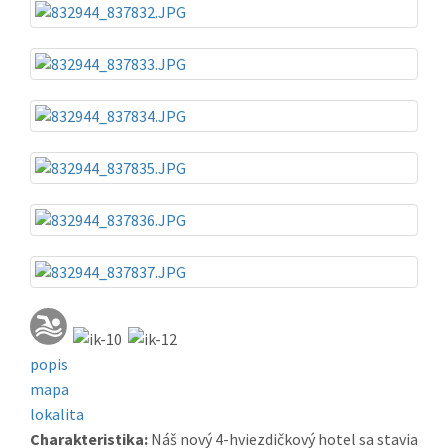
popis
mapa
lokalita
Charakteristika:
Náš nový 4-hviezdičkový hotel sa stavia