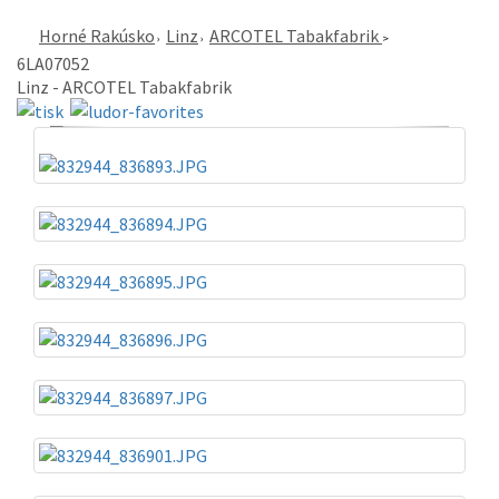
Horné Rakúsko
Linz
ARCOTEL Tabakfabrik
6LA07052
Linz - ARCOTEL Tabakfabrik
«
»