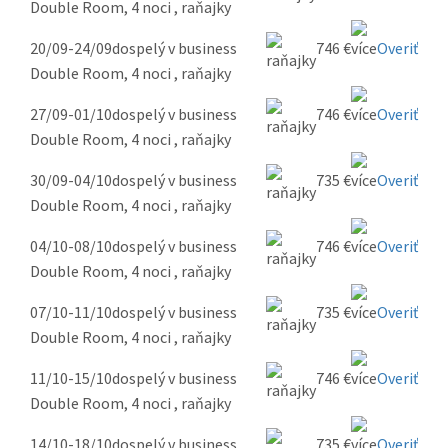
Double Room, 4 noci , raňajky
20/09-24/09
dospelý v business
746 €
Overiť
Double Room, 4 noci , raňajky
27/09-01/10
dospelý v business
746 €
Overiť
Double Room, 4 noci , raňajky
30/09-04/10
dospelý v business
735 €
Overiť
Double Room, 4 noci , raňajky
04/10-08/10
dospelý v business
746 €
Overiť
Double Room, 4 noci , raňajky
07/10-11/10
dospelý v business
735 €
Overiť
Double Room, 4 noci , raňajky
11/10-15/10
dospelý v business
746 €
Overiť
Double Room, 4 noci , raňajky
14/10-18/10
dospelý v business
735 €
Overiť