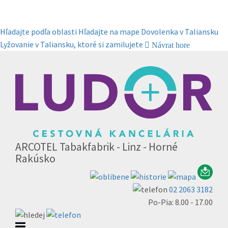
Hľadajte podľa oblasti
Hľadajte na mape
Dovolenka v Taliansku
Lyžovanie v Taliansku, ktoré si zamilujete
Návrat hore
ARCOTEL Tabakfabrik - Linz - Horné
Rakúsko
02 2063 3182
Po-Pia: 8.00 - 17.00