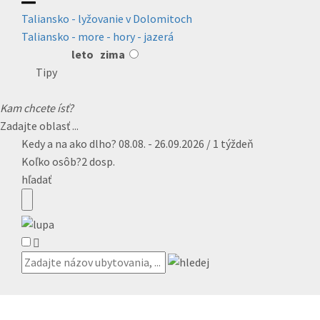
Taliansko - lyžovanie v Dolomitoch
Taliansko - more - hory - jazerá
leto
zima
Tipy
Kam chcete ísť?
Zadajte oblasť ...
Kedy a na ako dlho?
08.08. - 26.09.2026 / 1 týždeň
Koľko osôb?
2 dosp.
hľadať