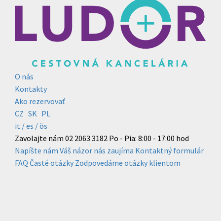
O nás
Kontakty
Ako rezervovať
CZ
SK
PL
it /
es
/ ös
Zavolajte nám
02 2063 3182
Po - Pia: 8:00 - 17:00 hod
Napíšte nám
Váš názor nás zaujíma
Kontaktný formulár
FAQ
Časté otázky
Zodpovedáme otázky klientom