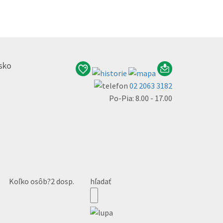
nsko
02 2063 3182
Po-Pia: 8.00 - 17.00
Koľko osôb?
2 dosp.
hľadať