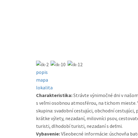
popis
mapa
lokalita
Charakteristika:
Strávte výnimočné dni v našom
s veľmi osobnou atmosférou, na tichom mieste.
skupina: svadobní cestujúci, obchodní cestujúci, p
krátke výlety, nezadaní, milovníci psov, cestovat
turisti, dlhodobí turisti, nezadaní s deťmi.
Vybavenie:
Všeobecné informácie: úschovňa batoži