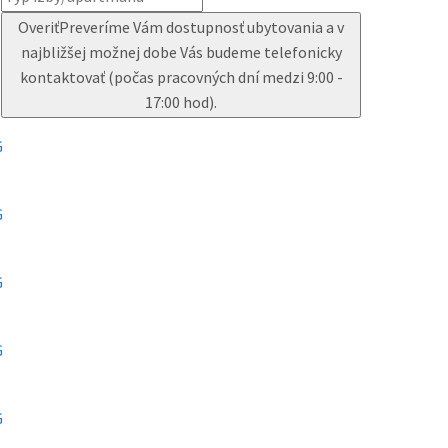
Overiť
Preveríme Vám dostupnosť ubytovania a v
najbližšej možnej dobe Vás budeme telefonicky
kontaktovať (počas pracovných dní medzi 9:00 -
17:00 hod).