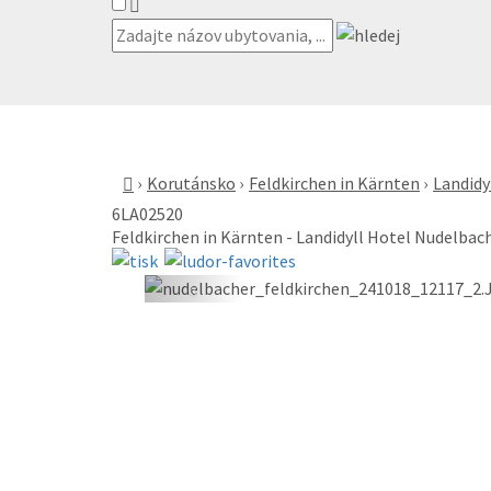
Korutánsko
Feldkirchen in Kärnten
Landidy
6LA02520
Feldkirchen in Kärnten - Landidyll Hotel Nudelbach
«