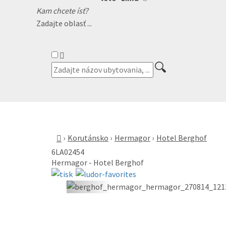
Kam chcete ísť?
Zadajte oblasť ...
Korutánsko
Hermagor
Hotel Berghof
6LA02454
Hermagor - Hotel Berghof
«