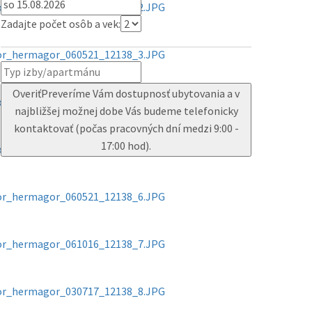
Zadajte počet osôb a vek:
Overiť
Preveríme Vám dostupnosť ubytovania a v
najbližšej možnej dobe Vás budeme telefonicky
kontaktovať (počas pracovných dní medzi 9:00 -
17:00 hod).