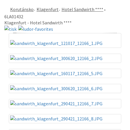
Korutánsko
Klagenfurt
Hotel Sandwirth ****
6LA01432
Klagenfurt - Hotel Sandwirth ****
«
»