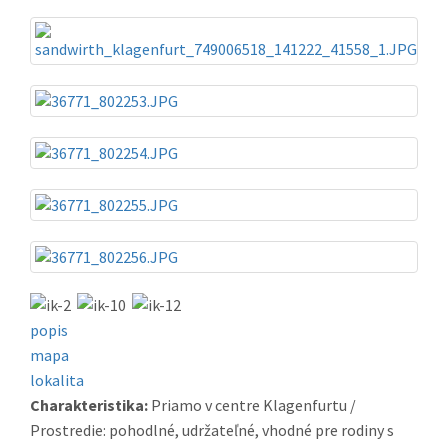
popis
mapa
lokalita
Charakteristika:
Priamo v centre Klagenfurtu /
Prostredie: pohodlné, udržateľné, vhodné pre rodiny s