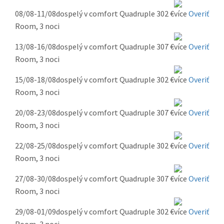
08/08-11/08
dospelý v comfort Quadruple
302 €
Overiť
Room, 3 noci
13/08-16/08
dospelý v comfort Quadruple
307 €
Overiť
Room, 3 noci
15/08-18/08
dospelý v comfort Quadruple
302 €
Overiť
Room, 3 noci
20/08-23/08
dospelý v comfort Quadruple
307 €
Overiť
Room, 3 noci
22/08-25/08
dospelý v comfort Quadruple
302 €
Overiť
Room, 3 noci
27/08-30/08
dospelý v comfort Quadruple
307 €
Overiť
Room, 3 noci
29/08-01/09
dospelý v comfort Quadruple
302 €
Overiť