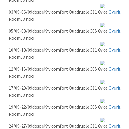
Room, 3 noci
03/09-06/09
dospelý v comfort Quadruple
311 €
Overiť
Room, 3 noci
05/09-08/09
dospelý v comfort Quadruple
305 €
Overiť
Room, 3 noci
10/09-13/09
dospelý v comfort Quadruple
311 €
Overiť
Room, 3 noci
12/09-15/09
dospelý v comfort Quadruple
305 €
Overiť
Room, 3 noci
17/09-20/09
dospelý v comfort Quadruple
311 €
Overiť
Room, 3 noci
19/09-22/09
dospelý v comfort Quadruple
305 €
Overiť
Room, 3 noci
24/09-27/09
dospelý v comfort Quadruple
311 €
Overiť