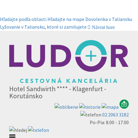
Hľadajte podľa oblasti
Hľadajte na mape
Dovolenka v Taliansku
Lyžovanie v Taliansku, ktoré si zamilujete
Návrat hore
Hotel Sandwirth **** - Klagenfurt -
Korutánsko
02 2063 3182
Po-Pia: 8.00 - 17.00