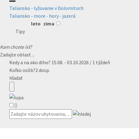
Taliansko - lyžovanie v Dolomitoch
Taliansko - more - hory - jazerá
leto
zima
Tipy
Kam chcete ísť?
Zadajte oblasť ...
Kedy a na ako dlho?
15.08. - 03.10.2026 / 1 týždeň
Koľko osôb?
2 dosp.
hľadať