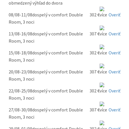
obmedzený výhľad do dvora
08/08-11/08
dospelý v comfort Double
302 €
Overiť
Room, 3 noci
13/08-16/08
dospelý v comfort Double
307 €
Overiť
Room, 3 noci
15/08-18/08
dospelý v comfort Double
302 €
Overiť
Room, 3 noci
20/08-23/08
dospelý v comfort Double
307 €
Overiť
Room, 3 noci
22/08-25/08
dospelý v comfort Double
302 €
Overiť
Room, 3 noci
27/08-30/08
dospelý v comfort Double
307 €
Overiť
Room, 3 noci
29/08-01/09
dospelý v comfort Double
302 €
Overiť