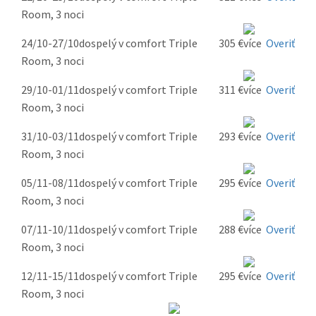
Room, 3 noci
24/10-27/10
dospelý v comfort Triple
305 €
Overiť
Room, 3 noci
29/10-01/11
dospelý v comfort Triple
311 €
Overiť
Room, 3 noci
31/10-03/11
dospelý v comfort Triple
293 €
Overiť
Room, 3 noci
05/11-08/11
dospelý v comfort Triple
295 €
Overiť
Room, 3 noci
07/11-10/11
dospelý v comfort Triple
288 €
Overiť
Room, 3 noci
12/11-15/11
dospelý v comfort Triple
295 €
Overiť
Room, 3 noci