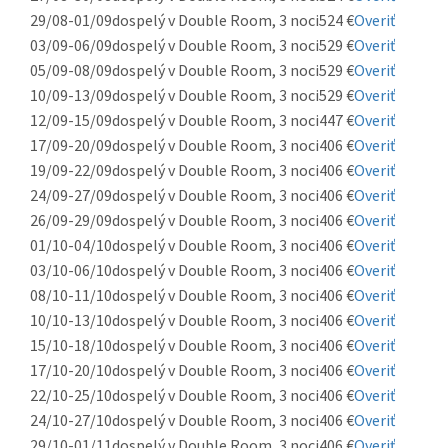
29/08-01/09
dospelý v Double Room, 3 noci
524 €
Overiť
03/09-06/09
dospelý v Double Room, 3 noci
529 €
Overiť
05/09-08/09
dospelý v Double Room, 3 noci
529 €
Overiť
10/09-13/09
dospelý v Double Room, 3 noci
529 €
Overiť
12/09-15/09
dospelý v Double Room, 3 noci
447 €
Overiť
17/09-20/09
dospelý v Double Room, 3 noci
406 €
Overiť
19/09-22/09
dospelý v Double Room, 3 noci
406 €
Overiť
24/09-27/09
dospelý v Double Room, 3 noci
406 €
Overiť
26/09-29/09
dospelý v Double Room, 3 noci
406 €
Overiť
01/10-04/10
dospelý v Double Room, 3 noci
406 €
Overiť
03/10-06/10
dospelý v Double Room, 3 noci
406 €
Overiť
08/10-11/10
dospelý v Double Room, 3 noci
406 €
Overiť
10/10-13/10
dospelý v Double Room, 3 noci
406 €
Overiť
15/10-18/10
dospelý v Double Room, 3 noci
406 €
Overiť
17/10-20/10
dospelý v Double Room, 3 noci
406 €
Overiť
22/10-25/10
dospelý v Double Room, 3 noci
406 €
Overiť
24/10-27/10
dospelý v Double Room, 3 noci
406 €
Overiť
29/10-01/11
dospelý v Double Room, 3 noci
406 €
Overiť