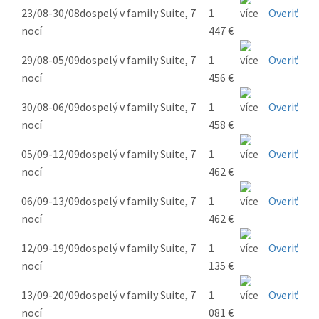
23/08-30/08
dospelý v family Suite, 7
1
Overiť
nocí
447 €
29/08-05/09
dospelý v family Suite, 7
1
Overiť
nocí
456 €
30/08-06/09
dospelý v family Suite, 7
1
Overiť
nocí
458 €
05/09-12/09
dospelý v family Suite, 7
1
Overiť
nocí
462 €
06/09-13/09
dospelý v family Suite, 7
1
Overiť
nocí
462 €
12/09-19/09
dospelý v family Suite, 7
1
Overiť
nocí
135 €
13/09-20/09
dospelý v family Suite, 7
1
Overiť
nocí
081 €