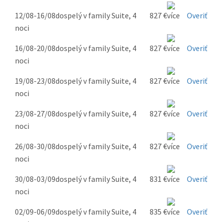
12/08-16/08
dospelý v family Suite, 4
827 €
Overiť
noci
16/08-20/08
dospelý v family Suite, 4
827 €
Overiť
noci
19/08-23/08
dospelý v family Suite, 4
827 €
Overiť
noci
23/08-27/08
dospelý v family Suite, 4
827 €
Overiť
noci
26/08-30/08
dospelý v family Suite, 4
827 €
Overiť
noci
30/08-03/09
dospelý v family Suite, 4
831 €
Overiť
noci
02/09-06/09
dospelý v family Suite, 4
835 €
Overiť