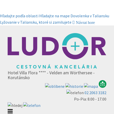
Hľadajte podľa oblasti
Hľadajte na mape
Dovolenka v Taliansku
Lyžovanie v Taliansku, ktoré si zamilujete
Návrat hore
Hotel Villa Flora **** - Velden am Wörthersee -
Korutánsko
02 2063 3182
Po-Pia: 8.00 - 17.00