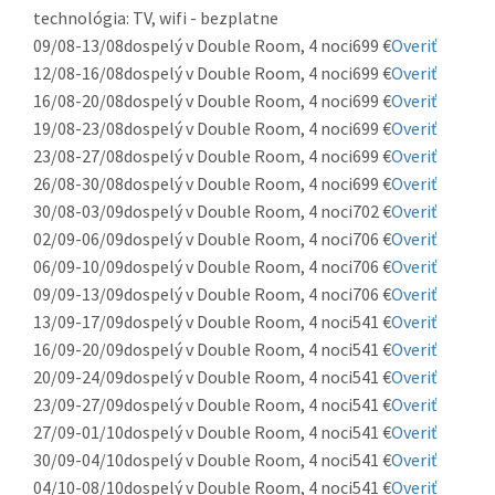
technológia: TV, wifi - bezplatne
09/08-13/08
dospelý v Double Room, 4 noci
699 €
Overiť
12/08-16/08
dospelý v Double Room, 4 noci
699 €
Overiť
16/08-20/08
dospelý v Double Room, 4 noci
699 €
Overiť
19/08-23/08
dospelý v Double Room, 4 noci
699 €
Overiť
23/08-27/08
dospelý v Double Room, 4 noci
699 €
Overiť
26/08-30/08
dospelý v Double Room, 4 noci
699 €
Overiť
30/08-03/09
dospelý v Double Room, 4 noci
702 €
Overiť
02/09-06/09
dospelý v Double Room, 4 noci
706 €
Overiť
06/09-10/09
dospelý v Double Room, 4 noci
706 €
Overiť
09/09-13/09
dospelý v Double Room, 4 noci
706 €
Overiť
13/09-17/09
dospelý v Double Room, 4 noci
541 €
Overiť
16/09-20/09
dospelý v Double Room, 4 noci
541 €
Overiť
20/09-24/09
dospelý v Double Room, 4 noci
541 €
Overiť
23/09-27/09
dospelý v Double Room, 4 noci
541 €
Overiť
27/09-01/10
dospelý v Double Room, 4 noci
541 €
Overiť
30/09-04/10
dospelý v Double Room, 4 noci
541 €
Overiť
04/10-08/10
dospelý v Double Room, 4 noci
541 €
Overiť