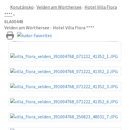
Korutánsko
Velden am Wörthersee
Hotel Villa Flora
****
6LA00448
Velden am Wörthersee - Hotel Villa Flora ****
«
»