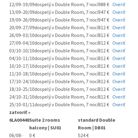
12/09-19/09
dospelý v Double Room, 7 nocí
988 €
Overiť
13/09-20/09
dospelý v Double Room, 7 nocí
947 €
Overiť
19/09-26/09
dospelý v Double Room, 7 nocí
947 €
Overiť
20/09-27/09
dospelý v Double Room, 7 nocí
812 €
Overiť
26/09-03/10
dospelý v Double Room, 7 nocí
812 €
Overiť
27/09-04/10
dospelý v Double Room, 7 nocí
812 €
Overiť
03/10-10/10
dospelý v Double Room, 7 nocí
812 €
Overiť
04/10-11/10
dospelý v Double Room, 7 nocí
812 €
Overiť
10/10-17/10
dospelý v Double Room, 7 nocí
812 €
Overiť
11/10-18/10
dospelý v Double Room, 7 nocí
812 €
Overiť
17/10-24/10
dospelý v Double Room, 7 nocí
812 €
Overiť
18/10-25/10
dospelý v Double Room, 7 nocí
812 €
Overiť
24/10-31/10
dospelý v Double Room, 7 nocí
812 €
Overiť
25/10-01/11
dospelý v Double Room, 7 nocí
812 €
Overiť
zatvoriť »
6LA00448
Suite 2 rooms
standard Double
balcony | SU01
Room | DB01
06/08-
0 €
524 €