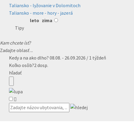
Taliansko - lyžovanie v Dolomitoch
Taliansko - more - hory - jazerá
leto
zima
Tipy
Kam chcete ísť?
Zadajte oblasť ...
Kedy a na ako dlho?
08.08. - 26.09.2026 / 1 týždeň
Koľko osôb?
2 dosp.
hľadať