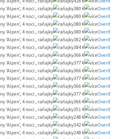
 'Alpen', 4 noci , raňajky
428 €
Overiť
 'Alpen', 4 noci , raňajky
380 €
Overiť
 'Alpen', 4 noci , raňajky
380 €
Overiť
 'Alpen', 4 noci , raňajky
380 €
Overiť
 'Alpen', 4 noci , raňajky
380 €
Overiť
 'Alpen', 4 noci , raňajky
382 €
Overiť
 'Alpen', 4 noci , raňajky
384 €
Overiť
 'Alpen', 4 noci , raňajky
366 €
Overiť
 'Alpen', 4 noci , raňajky
377 €
Overiť
 'Alpen', 4 noci , raňajky
366 €
Overiť
 'Alpen', 4 noci , raňajky
377 €
Overiť
 'Alpen', 4 noci , raňajky
366 €
Overiť
 'Alpen', 4 noci , raňajky
377 €
Overiť
 'Alpen', 4 noci , raňajky
366 €
Overiť
 'Alpen', 4 noci , raňajky
351 €
Overiť
 'Alpen', 4 noci , raňajky
248 €
Overiť
 'Alpen', 4 noci , raňajky
342 €
Overiť
 'Alpen', 4 noci , raňajky
248 €
Overiť