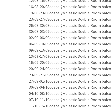
12/08-16/08
dospelý v classic Double Room balcony
16/08-20/08
dospelý v classic Double Room balcony
19/08-23/08
dospelý v classic Double Room balcony
23/08-27/08
dospelý v classic Double Room balcony
26/08-30/08
dospelý v classic Double Room balcony
30/08-03/09
dospelý v classic Double Room balcony
02/09-06/09
dospelý v classic Double Room balcony
06/09-10/09
dospelý v classic Double Room balcony
09/09-13/09
dospelý v classic Double Room balcony
13/09-17/09
dospelý v classic Double Room balcony
16/09-20/09
dospelý v classic Double Room balcony
20/09-24/09
dospelý v classic Double Room balcony
23/09-27/09
dospelý v classic Double Room balcony
27/09-01/10
dospelý v classic Double Room balcony
30/09-04/10
dospelý v classic Double Room balcony
04/10-08/10
dospelý v classic Double Room balcony
07/10-11/10
dospelý v classic Double Room balcony
11/10-15/10
dospelý v classic Double Room balcony