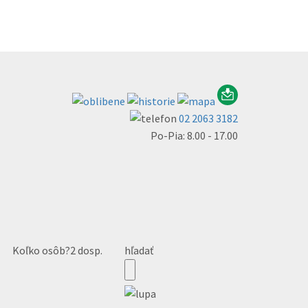
02 2063 3182
Po-Pia: 8.00 - 17.00
Koľko osôb?
2 dosp.
hľadať