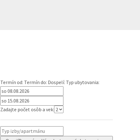
Termín od:
Termín do:
Dospelí:
Typ ubytovania:
Zadajte počet osôb a vek: