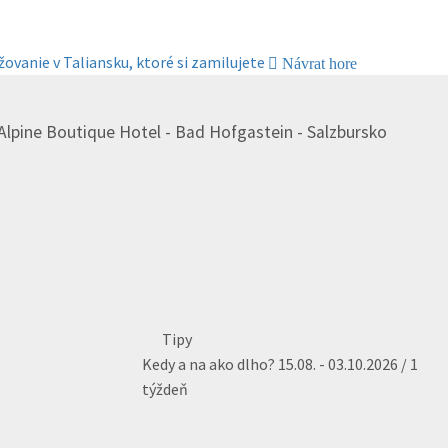
žovanie v Taliansku, ktoré si zamilujete
Návrat hore
Alpine Boutique Hotel - Bad Hofgastein - Salzbursko
Tipy
Kedy a na ako dlho?
15.08. - 03.10.2026 / 1
týždeň