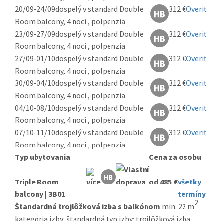
20/09-24/09
dospelý v standard Double
312 €
Overiť
Room balcony, 4 noci , polpenzia
23/09-27/09
dospelý v standard Double
312 €
Overiť
Room balcony, 4 noci , polpenzia
27/09-01/10
dospelý v standard Double
312 €
Overiť
Room balcony, 4 noci , polpenzia
30/09-04/10
dospelý v standard Double
312 €
Overiť
Room balcony, 4 noci , polpenzia
04/10-08/10
dospelý v standard Double
312 €
Overiť
Room balcony, 4 noci , polpenzia
07/10-11/10
dospelý v standard Double
312 €
Overiť
Room balcony, 4 noci , polpenzia
Typ ubytovania
Cena za osobu
Triple Room
od 485 €
všetky
balcony | 3B01
termíny
2
Štandardná trojlôžková izba s balkónom
min. 22 m
kategória izby: štandardná typ izby: trojlôžková izba