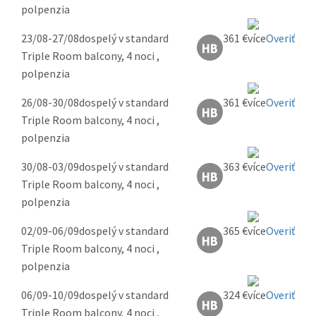
polpenzia
23/08-27/08
dospelý v standard
361 €
Overiť
Triple Room balcony, 4 noci ,
polpenzia
26/08-30/08
dospelý v standard
361 €
Overiť
Triple Room balcony, 4 noci ,
polpenzia
30/08-03/09
dospelý v standard
363 €
Overiť
Triple Room balcony, 4 noci ,
polpenzia
02/09-06/09
dospelý v standard
365 €
Overiť
Triple Room balcony, 4 noci ,
polpenzia
06/09-10/09
dospelý v standard
324 €
Overiť
Triple Room balcony, 4 noci ,