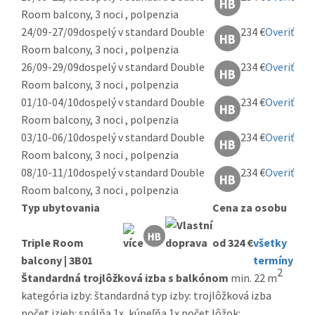
Room balcony, 3 noci , polpenzia
24/09-27/09
dospelý v standard Double
234 €
Overiť
Room balcony, 3 noci , polpenzia
26/09-29/09
dospelý v standard Double
234 €
Overiť
Room balcony, 3 noci , polpenzia
01/10-04/10
dospelý v standard Double
234 €
Overiť
Room balcony, 3 noci , polpenzia
03/10-06/10
dospelý v standard Double
234 €
Overiť
Room balcony, 3 noci , polpenzia
08/10-11/10
dospelý v standard Double
234 €
Overiť
Room balcony, 3 noci , polpenzia
Typ ubytovania
Cena za osobu
Triple Room
od 324 €
všetky
balcony | 3B01
termíny
2
Štandardná trojlôžková izba s balkónom
min. 22 m
kategória izby: štandardná typ izby: trojlôžková izba
počet izieb: spálňa 1x, kúpeľňa 1x počet lôžok: