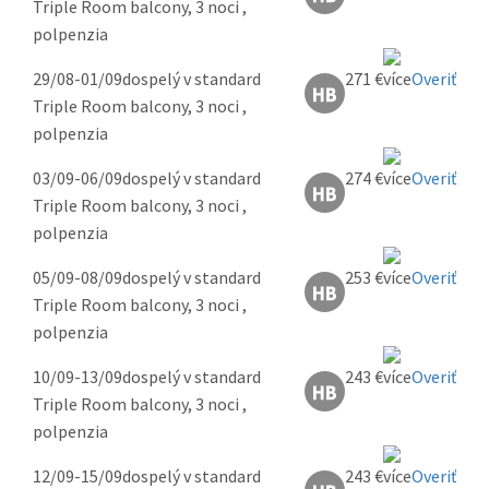
Triple Room balcony, 3 noci ,
polpenzia
29/08-01/09
dospelý v standard
271 €
Overiť
Triple Room balcony, 3 noci ,
polpenzia
03/09-06/09
dospelý v standard
274 €
Overiť
Triple Room balcony, 3 noci ,
polpenzia
05/09-08/09
dospelý v standard
253 €
Overiť
Triple Room balcony, 3 noci ,
polpenzia
10/09-13/09
dospelý v standard
243 €
Overiť
Triple Room balcony, 3 noci ,
polpenzia
12/09-15/09
dospelý v standard
243 €
Overiť