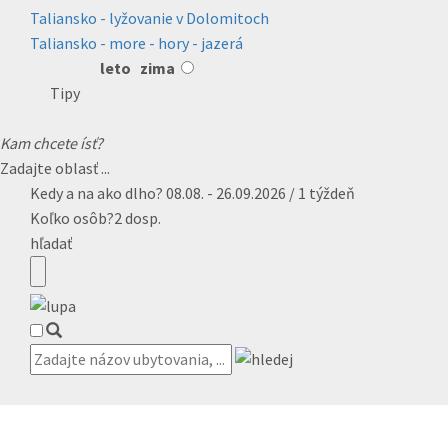
Taliansko - lyžovanie v Dolomitoch
Taliansko - more - hory - jazerá
leto
zima
Tipy
Kam chcete ísť?
Zadajte oblasť ...
Kedy a na ako dlho?
08.08. - 26.09.2026 / 1 týždeň
Koľko osôb?
2 dosp.
hľadať