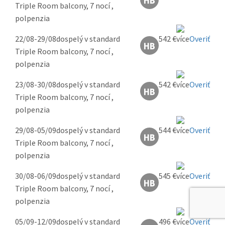
Triple Room balcony, 7 nocí ,
polpenzia
22/08-29/08
dospelý v standard
542 €
Overiť
Triple Room balcony, 7 nocí ,
polpenzia
23/08-30/08
dospelý v standard
542 €
Overiť
Triple Room balcony, 7 nocí ,
polpenzia
29/08-05/09
dospelý v standard
544 €
Overiť
Triple Room balcony, 7 nocí ,
polpenzia
30/08-06/09
dospelý v standard
545 €
Overiť
Triple Room balcony, 7 nocí ,
polpenzia
05/09-12/09
dospelý v standard
496 €
Overiť