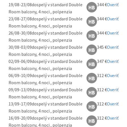
19/08-23/08
dospelý v standard Double
344 €
Overiť
Room balcony, 4 noci , polpenzia
23/08-27/08
dospelý v standard Double
344 €
Overiť
Room balcony, 4 noci , polpenzia
26/08-30/08
dospelý v standard Double
344 €
Overiť
Room balcony, 4 noci , polpenzia
30/08-03/09
dospelý v standard Double
345 €
Overiť
Room balcony, 4 noci , polpenzia
02/09-06/09
dospelý v standard Double
347 €
Overiť
Room balcony, 4 noci , polpenzia
06/09-10/09
dospelý v standard Double
312 €
Overiť
Room balcony, 4 noci , polpenzia
09/09-13/09
dospelý v standard Double
312 €
Overiť
Room balcony, 4 noci , polpenzia
13/09-17/09
dospelý v standard Double
312 €
Overiť
Room balcony, 4 noci , polpenzia
16/09-20/09
dospelý v standard Double
312 €
Overiť
Room balcony, 4 noci , polpenzia