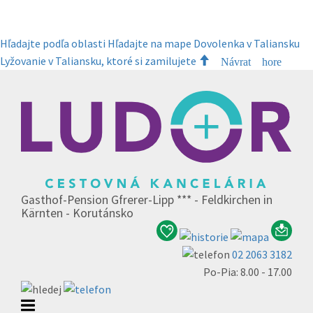
Hľadajte podľa oblasti
Hľadajte na mape
Dovolenka v Taliansku
Lyžovanie v Taliansku, ktoré si zamilujete
Návrat hore
Gasthof-Pension Gfrerer-Lipp *** - Feldkirchen in
Kärnten - Korutánsko
02 2063 3182
Po-Pia: 8.00 - 17.00