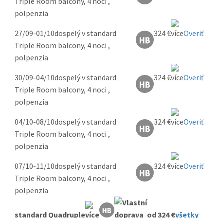
Triple Room balcony, 4 noci ,
polpenzia
27/09-01/10
dospelý v standard
324 €
Overiť
Triple Room balcony, 4 noci ,
polpenzia
30/09-04/10
dospelý v standard
324 €
Overiť
Triple Room balcony, 4 noci ,
polpenzia
04/10-08/10
dospelý v standard
324 €
Overiť
Triple Room balcony, 4 noci ,
polpenzia
07/10-11/10
dospelý v standard
324 €
Overiť
Triple Room balcony, 4 noci ,
polpenzia
standard Quadruple
od 324 €
všetky