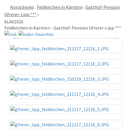
Korutánsko
Feldkirchen in Kärnten
Gasthof-Pension
Gfrerer-Lipp ***
6LA01016
Feldkirchen in Kärnten - Gasthof-Pension Gfrerer-Lipp ***
«
»