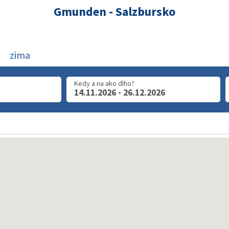
Gmunden - Salzbursko
zima
Kedy a na ako dlho?
14.11.2026 - 26.12.2026