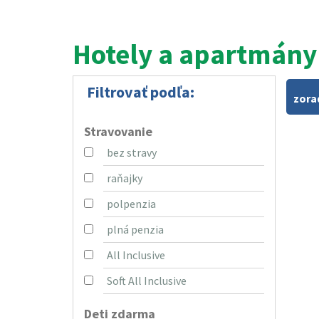
Hotely a apartmán
Filtrovať podľa:
zora
Stravovanie
bez stravy
raňajky
polpenzia
plná penzia
All Inclusive
Soft All Inclusive
Deti zdarma