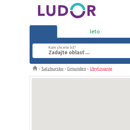
leto
Kam chcete ísť?
Zadajte oblasť ...
Salzbursko
Gmunden
Ubytovanie