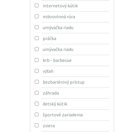
internetový kútik
mikrovlnná rúra
umývačka riadu
práčka
umývačka riadu
krb - barbecue
výťah
bezbariérový prístup
záhrada
detský kútik
športové zariadenia
zviera