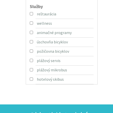
Služby
reštaurácia
wellness
animačné programy
úschovňa bicyklov
požičovna bicyklov
plážový servis
plážový mikrobus
hotelový skibus