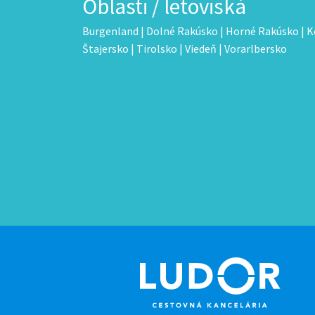
Oblasti / letoviská
Burgenland
|
Dolné Rakúsko
|
Horné Rakúsko
|
K
Štajersko
|
Tirolsko
|
Viedeň
|
Vorarlbersko